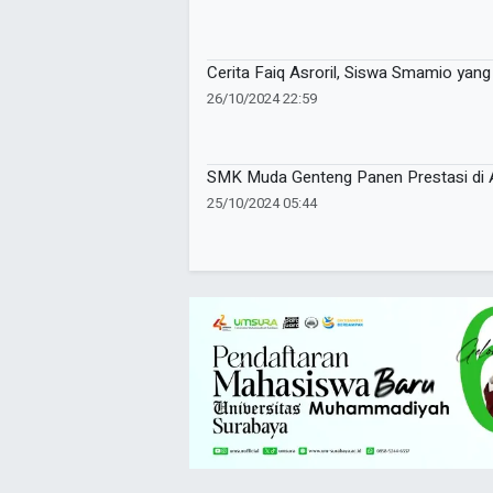
Cerita Faiq Asroril, Siswa Smamio yan
26/10/2024 22:59
SMK Muda Genteng Panen Prestasi di
25/10/2024 05:44