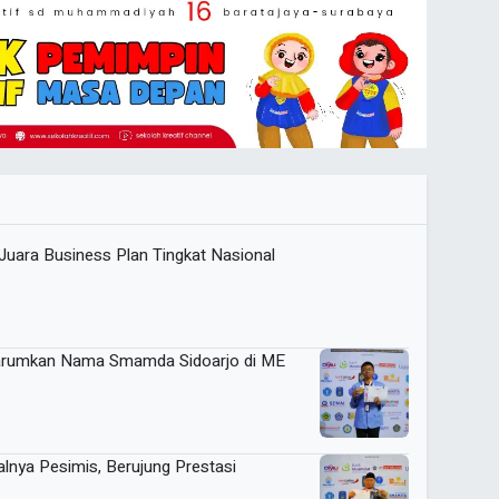
uara Business Plan Tingkat Nasional
 Harumkan Nama Smamda Sidoarjo di ME
lnya Pesimis, Berujung Prestasi