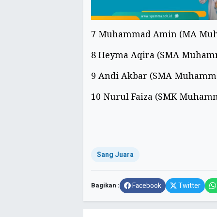
7 Muhammad Amin (MA Mu
8 Heyma Aqira (SMA Muhamm
9 Andi Akbar (SMA Muhamma
10 Nurul Faiza (SMK Muhamm
Sang Juara
Bagikan :
Facebook
Twitter