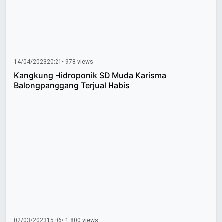
14/04/2023
20:21
• 978 views
Kangkung Hidroponik SD Muda Karisma
Balongpanggang Terjual Habis
02/03/2023
15:06
• 1.800 views