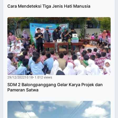
Cara Mendeteksi Tiga Jenis Hati Manusia
29/12/2022
10:18
• 1.012 views
SDM 2 Balongpanggang Gelar Karya Projek dan
Pameran Satwa