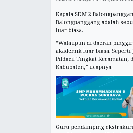
Kepala SDM 2 Balongpangga
Balongpanggang adalah sebua
luar biasa.
“Walaupun di daerah pinggira
akademik luar biasa. Seperti
Pildacil Tingkat Kecamatan, 
Kabupaten,” ucapnya.
Guru pendamping ekstrakuri