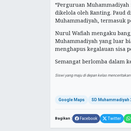
“Perguruan Muhammadiyah ini
dikelola oleh Ranting. Paud d
Muhammadiyah, termasuk pen
Nurul Wafiah mengaku bangg
Muhammadiyah yang luar bias
menghapus kegalauan sisa per
Semangat berlomba dalam ke
Siswi yang maju di depan kelas menceritakan 
Google Maps
SD Muhammadiyah 2
Bagikan :
Facebook
Twitter