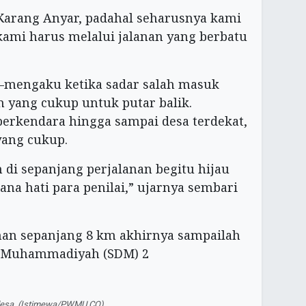
Karang Anyar, padahal seharusnya kami
ami harus melalui jalanan yang berbatu
mengaku ketika sadar salah masuk
n yang cukup untuk putar balik.
erkendara hingga sampai desa terdekat,
yang cukup.
i sepanjang perjalanan begitu hijau
na hati para penilai,” ujarnya sembari
nan sepanjang 8 km akhirnya sampailah
SD Muhammadiyah (SDM) 2
m desa. (Istimewa/PWMU.CO)