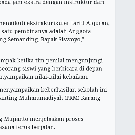
ada jam ekstra dengan instruktur dari
engikuti ekstrakurikuler tartil Alquran,
lah satu pembinanya adalah Anggota
ng Semanding, Bapak Siswoyo,”
mpak ketika tim penilai mengunjungi
 seorang siswi yang berbicara di depan
nyampaikan nilai-nilai kebaikan.
 menyampaikan keberhasilan sekolah ini
Ranting Muhammadiyah (PRM) Karang
 Mujianto menjelaskan proses
sana terus berjalan.