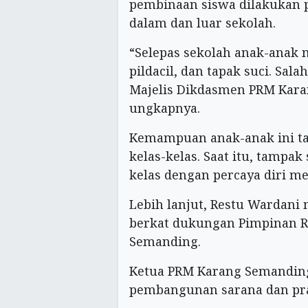
pembinaan siswa dilakukan p
dalam dan luar sekolah.
“Selepas sekolah anak-anak m
pildacil, dan tapak suci. Sa
Majelis Dikdasmen PRM Kara
ungkapnya.
Kemampuan anak-anak ini ta
kelas-kelas. Saat itu, tampak
kelas dengan percaya diri me
Lebih lanjut, Restu Wardani
berkat dukungan Pimpinan 
Semanding.
Ketua PRM Karang Semanding
pembangunan sarana dan pra