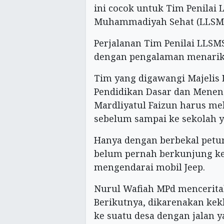
ini cocok untuk Tim Penilai
Muhammadiyah Sehat (LLSMS
Perjalanan Tim Penilai LLSMS
dengan pengalaman menarik
Tim yang digawangi Majelis
Pendidikan Dasar dan Menen
Mardliyatul Faizun harus m
sebelum sampai ke sekolah y
Hanya dengan berbekal petu
belum pernah berkunjung ke
mengendarai mobil Jeep.
Nurul Wafiah MPd menceritak
Berikutnya, dikarenakan ke
ke suatu desa dengan jalan ya