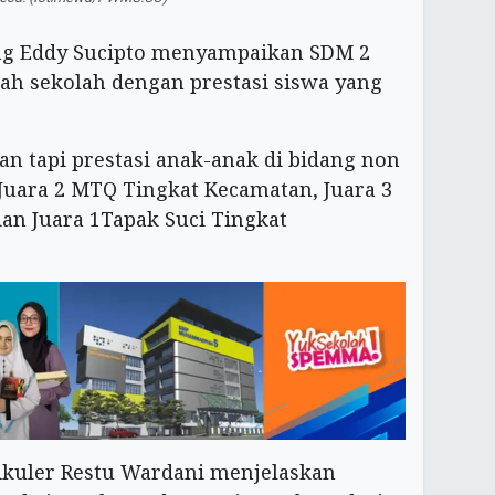
ng Eddy Sucipto menyampaikan SDM 2
h sekolah dengan prestasi siswa yang
n tapi prestasi anak-anak di bidang non
 Juara 2 MTQ Tingkat Kecamatan, Juara 3
dan Juara 1Tapak Suci Tingkat
kuler Restu Wardani menjelaskan