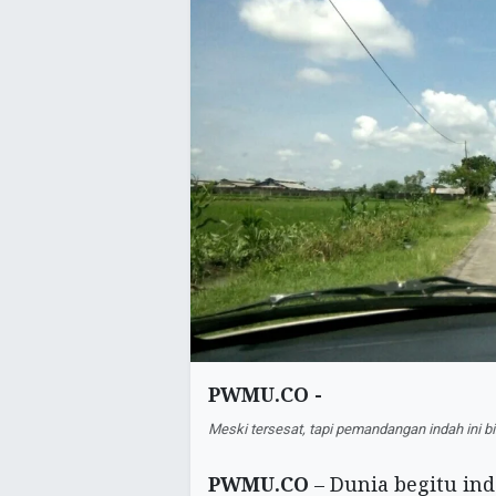
PWMU.CO -
Meski tersesat, tapi pemandangan indah ini 
PWMU.CO
– Dunia begitu ind