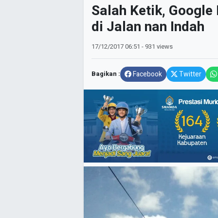
Salah Ketik, Google
di Jalan nan Indah
17/12/2017
06:51
- 931 views
Bagikan :
Facebook
Twitter