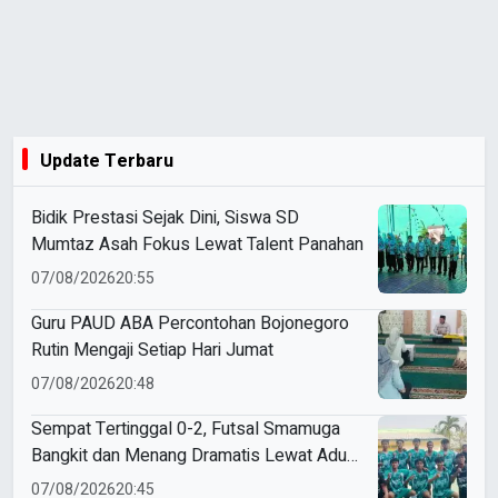
Update Terbaru
Bidik Prestasi Sejak Dini, Siswa SD
Mumtaz Asah Fokus Lewat Talent Panahan
07/08/2026
20:55
Guru PAUD ABA Percontohan Bojonegoro
Rutin Mengaji Setiap Hari Jumat
07/08/2026
20:48
Sempat Tertinggal 0-2, Futsal Smamuga
Bangkit dan Menang Dramatis Lewat Adu
Penalti
07/08/2026
20:45