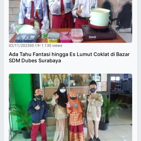
02/11/2023
05:19
• 1.130 views
Ada Tahu Fantasi hingga Es Lumut Coklat di Bazar
SDM Dubes Surabaya