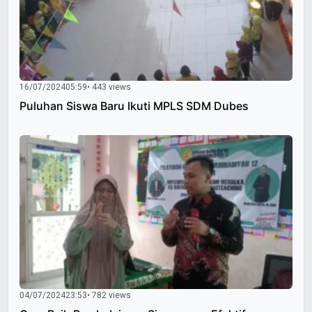
16/07/2024
05:59
• 443 views
Puluhan Siswa Baru Ikuti MPLS SDM Dubes
04/07/2024
23:53
• 782 views