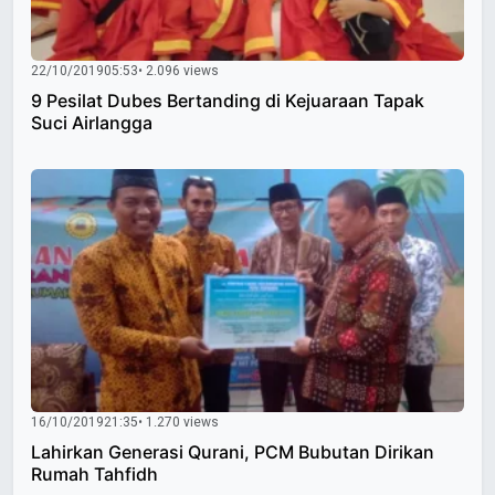
22/10/2019
05:53
• 2.096 views
9 Pesilat Dubes Bertanding di Kejuaraan Tapak
Suci Airlangga
16/10/2019
21:35
• 1.270 views
Lahirkan Generasi Qurani, PCM Bubutan Dirikan
Rumah Tahfidh