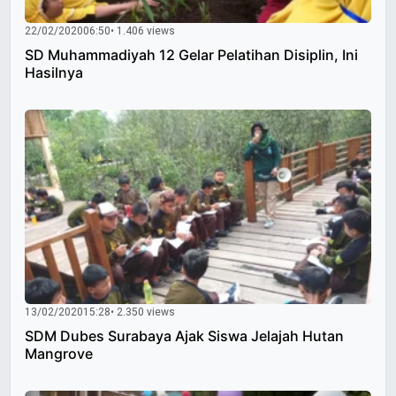
22/02/2020
06:50
• 1.406 views
SD Muhammadiyah 12 Gelar Pelatihan Disiplin, Ini
Hasilnya
13/02/2020
15:28
• 2.350 views
SDM Dubes Surabaya Ajak Siswa Jelajah Hutan
Mangrove