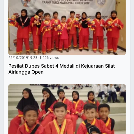
25/10/2019
19:28
• 1.296 views
Pesilat Dubes Sabet 4 Medali di Kejuaraan Silat
Airlangga Open