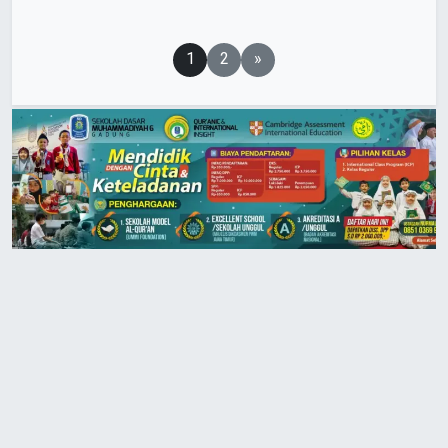
Paginasi
1
2
»
pos