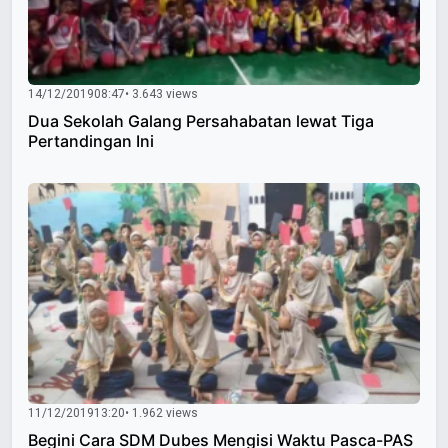
14/12/2019
08:47
• 3.643 views
Dua Sekolah Galang Persahabatan lewat Tiga
Pertandingan Ini
11/12/2019
13:20
• 1.962 views
Begini Cara SDM Dubes Mengisi Waktu Pasca-PAS