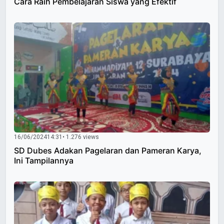
Cara Raih Pembelajaran Siswa yang Efektif
16/06/2024
14:31
• 1.276 views
SD Dubes Adakan Pagelaran dan Pameran Karya,
Ini Tampilannya