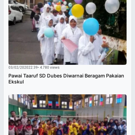
03/02/2020
22:39
• 4.780 views
Pawai Taaruf SD Dubes Diwarnai Beragam Pakaian
Ekskul