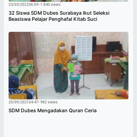
23/03/2022
06:09
• 1.840 views
32 Siswa SDM Dubes Surabaya Ikut Seleksi
Beasiswa Pelajar Penghafal Kitab Suci
20/09/2021
04:47
• 982 views
SDM Dubes Mengadakan Quran Ceria