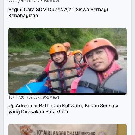
22/11/2019
16:28
• 2.358 views
Begini Cara SDM Dubes Ajari Siswa Berbagi
Kebahagiaan
18/11/2019
09:35
• 1.952 views
Uji Adrenalin Rafting di Kaliwatu, Begini Sensasi
yang Dirasakan Para Guru