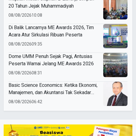
20 Tahun Jejak Muhammadiyah
08/08/2026
10:08
Di Balik Lancarnya ME Awards 2026, Tim
Acara Atur Sirkulasi Ribuan Peserta
08/08/2026
09:35
Dome UMM Penuh Sejak Pagi, Antusias
Peserta Warnai Jelang ME Awards 2026
08/08/2026
08:31
Basic Science Economics: Ketika Ekonomi,
Manajemen, dan Akuntansi Tak Sekadar
Bicara Angka
08/08/2026
06:42