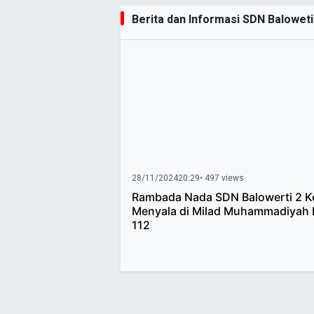
Berita dan Informasi SDN Baloweti 
28/11/2024
20:29
• 497 views
Rambada Nada SDN Balowerti 2 Ke
Menyala di Milad Muhammadiyah 
112