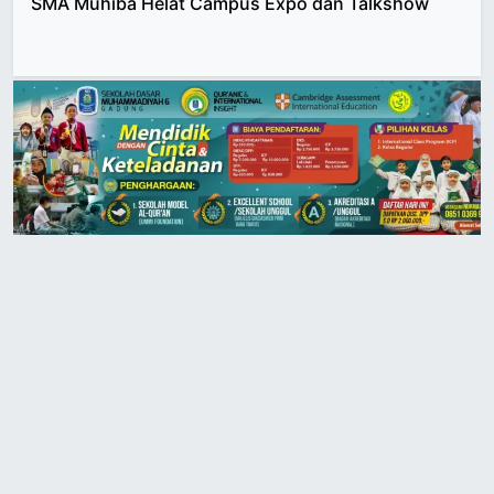
SMA Muhiba Helat Campus Expo dan Talkshow