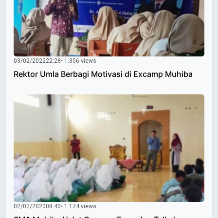
03/02/2022
22:28
• 1.356 views
Rektor Umla Berbagi Motivasi di Excamp Muhiba
02/02/2020
08:40
• 1.174 views