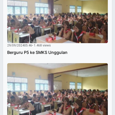
29/09/2024
05:46
• 1.468 views
Berguru P5 ke SMKS Unggulan