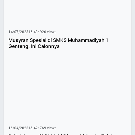
14/07/2023
16:43
• 926 views
Musyran Spesial di SMKS Muhammadiyah 1
Genteng, Ini Calonnya
16/04/2023
15:42
• 769 views