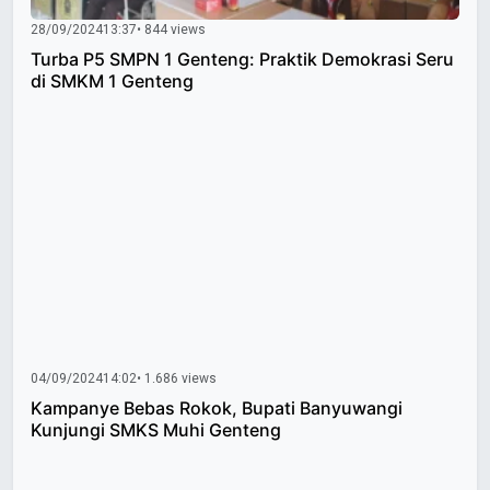
28/09/2024
13:37
• 844 views
Turba P5 SMPN 1 Genteng: Praktik Demokrasi Seru
di SMKM 1 Genteng
04/09/2024
14:02
• 1.686 views
Kampanye Bebas Rokok, Bupati Banyuwangi
Kunjungi SMKS Muhi Genteng