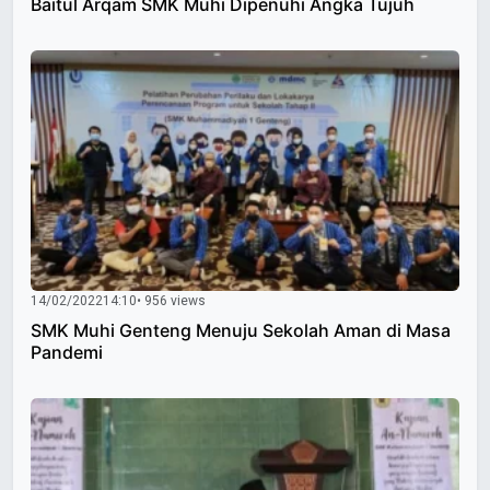
Baitul Arqam SMK Muhi Dipenuhi Angka Tujuh
14/02/2022
14:10
• 956 views
SMK Muhi Genteng Menuju Sekolah Aman di Masa
Pandemi