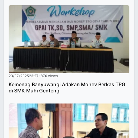
23/07/2025
23:27
• 876 views
Kemenag Banyuwangi Adakan Monev Berkas TPG
di SMK Muhi Genteng