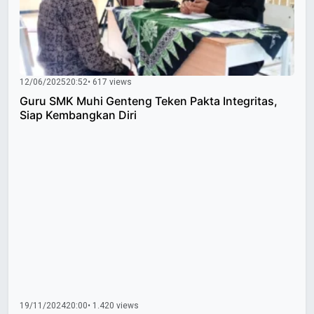
12/06/2025
20:52
• 617 views
Guru SMK Muhi Genteng Teken Pakta Integritas,
Siap Kembangkan Diri
19/11/2024
20:00
• 1.420 views