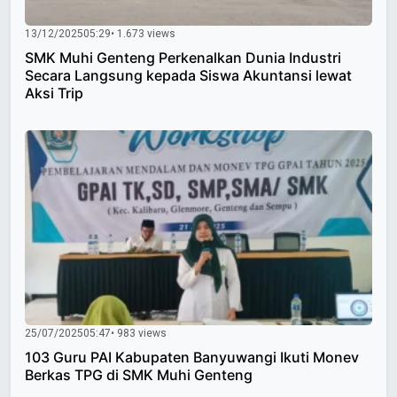
13/12/2025
05:29
• 1.673 views
SMK Muhi Genteng Perkenalkan Dunia Industri
Secara Langsung kepada Siswa Akuntansi lewat
Aksi Trip
25/07/2025
05:47
• 983 views
103 Guru PAI Kabupaten Banyuwangi Ikuti Monev
Berkas TPG di SMK Muhi Genteng