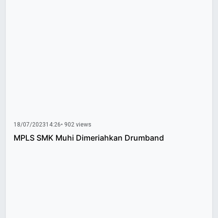
18/07/2023
14:26
• 902 views
MPLS SMK Muhi Dimeriahkan Drumband