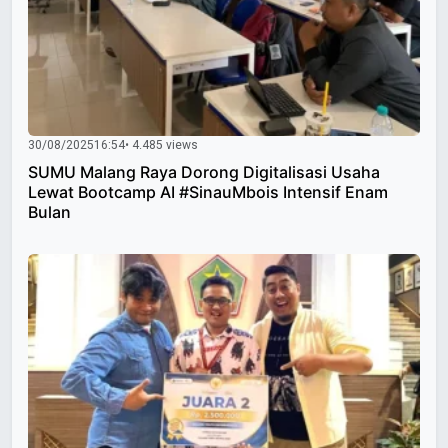
30/08/2025
16:54
• 4.485 views
SUMU Malang Raya Dorong Digitalisasi Usaha
Lewat Bootcamp AI #SinauMbois Intensif Enam
Bulan