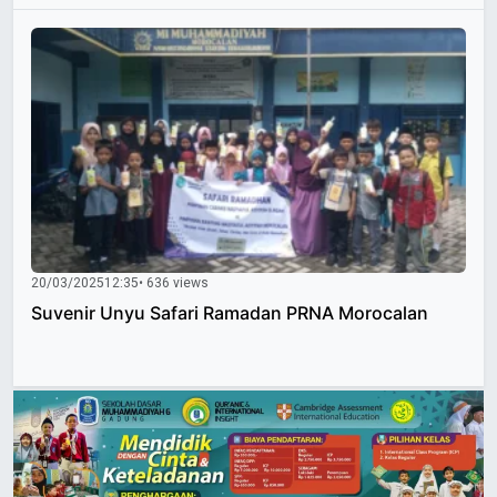
20/03/2025
12:35
• 636 views
Suvenir Unyu Safari Ramadan PRNA Morocalan