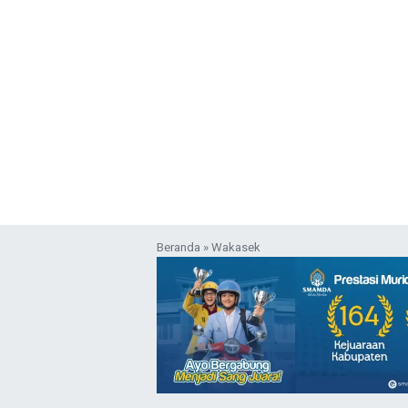
Beranda
»
Wakasek