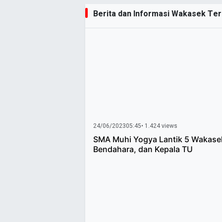
Berita dan Informasi Wakasek Terk
24/06/2023
05:45
• 1.424 views
SMA Muhi Yogya Lantik 5 Wakase
Bendahara, dan Kepala TU