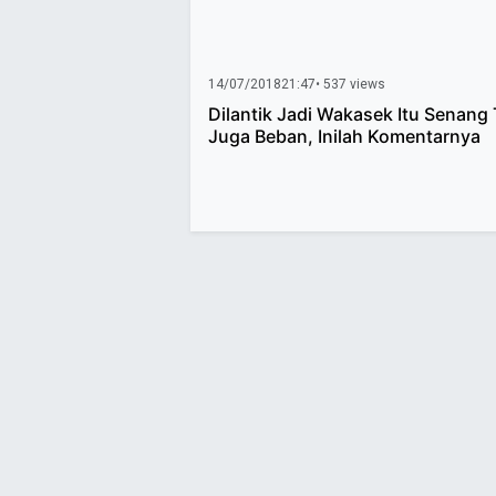
14/07/2018
21:47
• 537 views
Dilantik Jadi Wakasek Itu Senang 
Juga Beban, Inilah Komentarnya