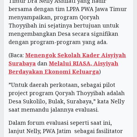
Timur Dra Nelly Asnifati yang hadir
bersama dengan tim LPPA PWA Jawa Timur
menyampaikan, program Qoryah
Thoyyibah ini sejatinya bertujuan untuk
mengembangkan Desa secara signifikan
dengan program-program yang ada.
(Baca:
Menengok Sekolah Kader Aisyiyah
Surabaya
dan
Melalui RIASA, Aisyiyah
Berdayakan Ekonomi Keluarga
)
”Untuk daerah perkotaan, sebagai pilot
project program Qoryah Thoyyibah adalah
Desa Sukolilo, Bulak, Surabaya,” kata Nelly
saat memandu jalannya evaluasi.
Dalam forum evaluasi seperti saat ini,
lanjut Nelly, PWA Jatim sebagai fasilitator