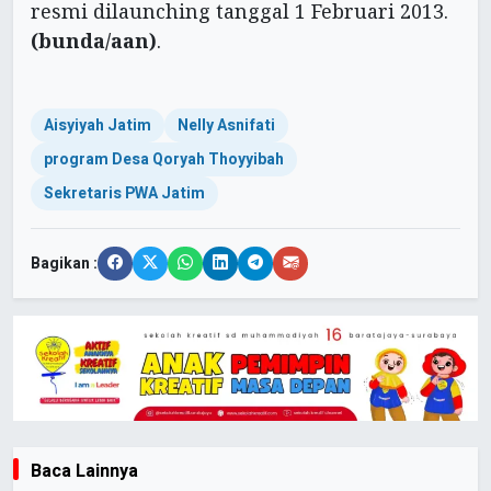
resmi dilaunching tanggal 1 Februari 2013.
(bunda/aan)
.
Aisyiyah Jatim
Nelly Asnifati
program Desa Qoryah Thoyyibah
Sekretaris PWA Jatim
Bagikan :
Baca Lainnya