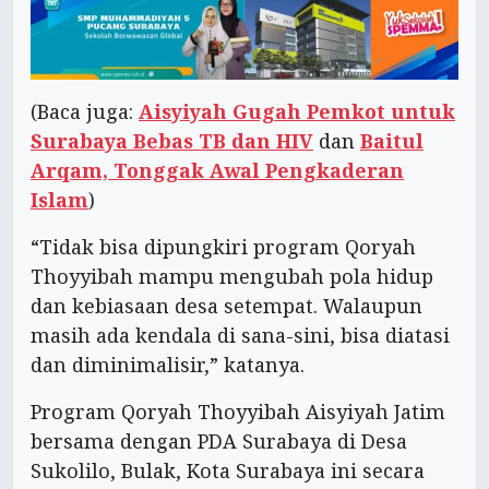
(Baca juga:
Aisyiyah Gugah Pemkot untuk
Surabaya Bebas TB dan HIV
dan
Baitul
Arqam, Tonggak Awal Pengkaderan
Islam
)
“Tidak bisa dipungkiri program Qoryah
Thoyyibah mampu mengubah pola hidup
dan kebiasaan desa setempat. Walaupun
masih ada kendala di sana-sini, bisa diatasi
dan diminimalisir,” katanya.
Program Qoryah Thoyyibah Aisyiyah Jatim
bersama dengan PDA Surabaya di Desa
Sukolilo, Bulak, Kota Surabaya ini secara