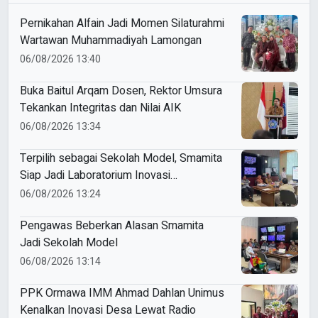
Pernikahan Alfain Jadi Momen Silaturahmi
Wartawan Muhammadiyah Lamongan
06/08/2026 13:40
Buka Baitul Arqam Dosen, Rektor Umsura
Tekankan Integritas dan Nilai AIK
06/08/2026 13:34
Terpilih sebagai Sekolah Model, Smamita
Siap Jadi Laboratorium Inovasi
Pembelajaran AI
06/08/2026 13:24
Pengawas Beberkan Alasan Smamita
Jadi Sekolah Model
06/08/2026 13:14
PPK Ormawa IMM Ahmad Dahlan Unimus
Kenalkan Inovasi Desa Lewat Radio