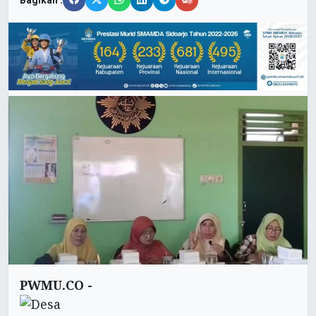
Bagikan :
PWMU.CO -