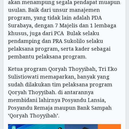
akan menampung segala pendapat muapun
usulan. Baik dari unsur manajemen
program, yang tidak lain adalah PDA
Surabaya, dengan 7 Majelis dan 1 lembaga
khusus, juga dari PCA Bulak selaku
pendamping dan PRA Sukolilo selaku
pelaksana program, serta kader sebagai
pembantu pelaksana program.
Ketua program Qoryah Thoyyibah, Tri Eko
Sulistiowati memaparkan, banyak yang
sudah dilakukan tim pelaksana program
Qoryah Thoyyibah. di antarannya
membidani lahirnya Posyandu Lansia,
Posyandu Remaja maupun Bank Sampah
‘Qoryah Thoyyibah’.