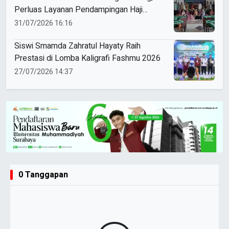
Perluas Layanan Pendampingan Haji
Muhammadiyah Sukoharjo
31/07/2026 16:16
Siswi Smamda Zahratul Hayaty Raih
Prestasi di Lomba Kaligrafi Fashmu 2026
27/07/2026 14:37
0 Tanggapan