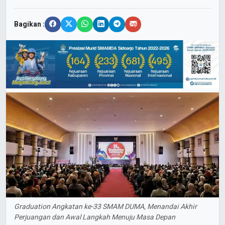
Bagikan :
Graduation Angkatan ke-33 SMAM DUMA, Menandai Akhir
Perjuangan dan Awal Langkah Menuju Masa Depan