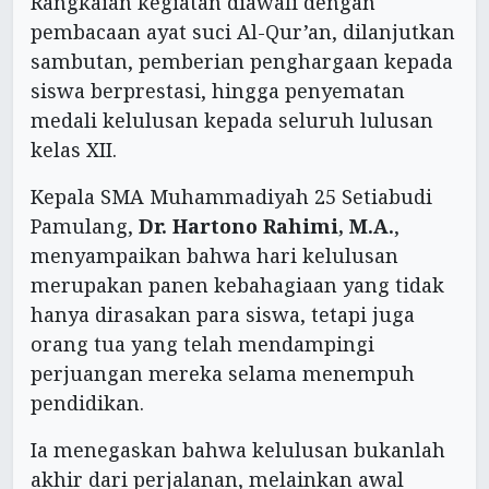
Rangkaian kegiatan diawali dengan
pembacaan ayat suci Al-Qur’an, dilanjutkan
sambutan, pemberian penghargaan kepada
siswa berprestasi, hingga penyematan
medali kelulusan kepada seluruh lulusan
kelas XII.
Kepala SMA Muhammadiyah 25 Setiabudi
Pamulang,
Dr. Hartono Rahimi, M.A.
,
menyampaikan bahwa hari kelulusan
merupakan panen kebahagiaan yang tidak
hanya dirasakan para siswa, tetapi juga
orang tua yang telah mendampingi
perjuangan mereka selama menempuh
pendidikan.
Ia menegaskan bahwa kelulusan bukanlah
akhir dari perjalanan, melainkan awal