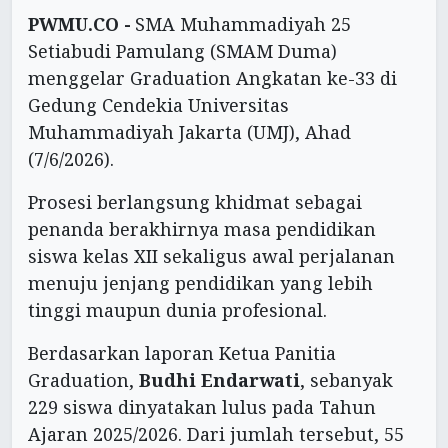
PWMU.CO -
SMA Muhammadiyah 25
Setiabudi Pamulang (SMAM Duma)
menggelar Graduation Angkatan ke-33 di
Gedung Cendekia Universitas
Muhammadiyah Jakarta (UMJ), Ahad
(7/6/2026).
Prosesi berlangsung khidmat sebagai
penanda berakhirnya masa pendidikan
siswa kelas XII sekaligus awal perjalanan
menuju jenjang pendidikan yang lebih
tinggi maupun dunia profesional.
Berdasarkan laporan Ketua Panitia
Graduation,
Budhi Endarwati
, sebanyak
229 siswa dinyatakan lulus pada Tahun
Ajaran 2025/2026. Dari jumlah tersebut, 55