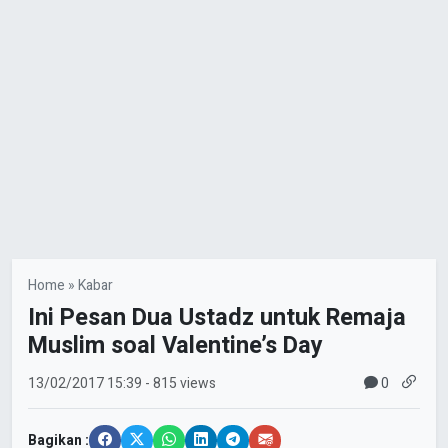
Home
»
Kabar
Ini Pesan Dua Ustadz untuk Remaja
Muslim soal Valentine’s Day
0
13/02/2017
15:39
- 815 views
Bagikan :