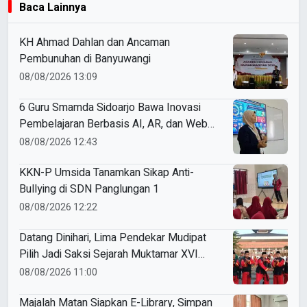
Baca Lainnya
KH Ahmad Dahlan dan Ancaman
Pembunuhan di Banyuwangi
08/08/2026 13:09
6 Guru Smamda Sidoarjo Bawa Inovasi
Pembelajaran Berbasis AI, AR, dan Web
ke ME Award 2026
08/08/2026 12:43
KKN-P Umsida Tanamkan Sikap Anti-
Bullying di SDN Panglungan 1
08/08/2026 12:22
Datang Dinihari, Lima Pendekar Mudipat
Pilih Jadi Saksi Sejarah Muktamar XVI
Tapak Suci
08/08/2026 11:00
Majalah Matan Siapkan E-Library, Simpan