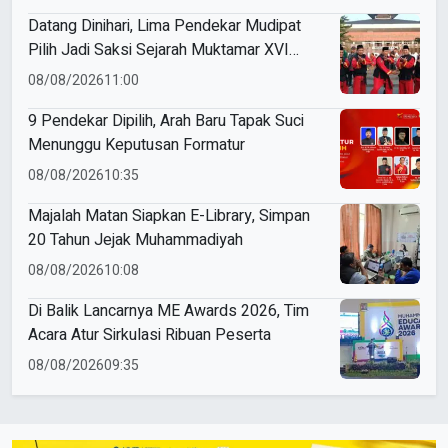
Datang Dinihari, Lima Pendekar Mudipat
Pilih Jadi Saksi Sejarah Muktamar XVI
Tapak Suci
08/08/2026
11:00
9 Pendekar Dipilih, Arah Baru Tapak Suci
Menunggu Keputusan Formatur
08/08/2026
10:35
Majalah Matan Siapkan E-Library, Simpan
20 Tahun Jejak Muhammadiyah
08/08/2026
10:08
Di Balik Lancarnya ME Awards 2026, Tim
Acara Atur Sirkulasi Ribuan Peserta
08/08/2026
09:35