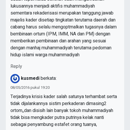
lukusannya menjadi aktifis muhammadiyah
sementara rekaderisasi merupakan tanggung jawab
majelis kader disetiap tingkatan terutama daerah dan
cabang harus selalu mengoptmalkan tugasnya dalam
bembinaan ortum (IPM, IMM, NA dan PM) dengan
memberikan pembinaan dan arahan yang sesuai
dengan manhaj muhammadiyah terutama pedoman
hidup islami warga muhammadiyah
Reply
kusmedi
berkata:
08/05/2016 pukul 19:20
Terjadinya krisis kader salah satunya terhambat serta
tidak dijalankannya sistim perkaderan dimasing2
ortom,,dan disisih lain banyak tokoh muhammadiyah
tidak bisa mengkader putra putrinya kelak nanti
sebagai penyambung estafet orang tuanya,