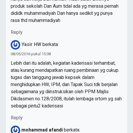
produk sekolah Dan Aum tidal ada yg merasa pernah
dididk muhammadiyah Dan hanya sedikit yg punya
rasa thd muhammadiyah
Reply
Yasir HW
berkata:
08/05/2016 pukul 15:08
Lebih dari itu adalah, kegiatan kaderisasi terhambat,
atau kurang mendapatkan ruang pembinaan yg cukup.
tugas dan tanggung jawab kepsek dalam
menghidupkan HW, IPM, dan Tapak Suci tdk berjalan
sebagaimana yg diinstruksikan oleh PPM Majlis
Dikdasmen no.128/2008, itulah lembaga ortom yg sah
sebagai pintu2 kaderisasi
Reply
mohammad afandi
berkata: