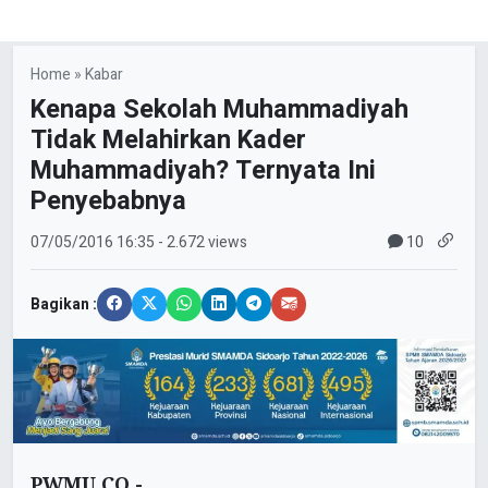
Home
»
Kabar
Kenapa Sekolah Muhammadiyah
Tidak Melahirkan Kader
Muhammadiyah? Ternyata Ini
Penyebabnya
10
07/05/2016
16:35
- 2.672 views
Bagikan :
PWMU.CO -