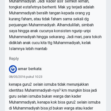
Muhammadiyah. Jadi ‘kader asli’ semkin lemah,
tongkat estafetnya berhenti. Mak yg terjadi adalah
Muhammadiyah beralih tangan kepada orang yg
kurang faham, atau tidak faham sama sekali dg
perjuangan Muhammadiyah. Alhamdulillah, simbah
saya hingga anak cucunya konsisten ngurip-uripi
Muhammadiyah hingga sekarang. Jadi mari, para tokoh
didiklah anak cucu kita ttg Muhammadiyah, kelak
Islamnya lebih mantab
Reply
amar
berkata:
08/05/2016 pukul 10:23
kenapa guru2 selain ismuba tidak menunjukkan
identitas Muhammadiyah-nya? krn mungkin bisa jadi
guru selain ismuba bukan warga dan kader
Muhammadiyah, kenapa kok bisa guru2 selain ismuba
di Muhammadiyah bisa jd bukan warga atau kader