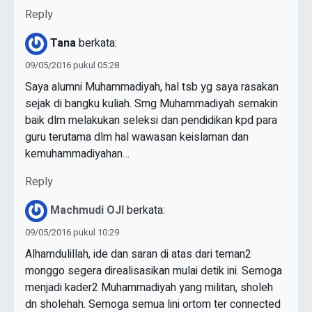
Reply
Tana
berkata:
09/05/2016 pukul 05:28
Saya alumni Muhammadiyah, hal tsb yg saya rasakan
sejak di bangku kuliah. Smg Muhammadiyah semakin
baik dlm melakukan seleksi dan pendidikan kpd para
guru terutama dlm hal wawasan keislaman dan
kemuhammadiyahan…
Reply
Machmudi OJI
berkata:
09/05/2016 pukul 10:29
Alhamdulillah, ide dan saran di atas dari teman2
monggo segera direalisasikan mulai detik ini. Semoga
menjadi kader2 Muhammadiyah yang militan, sholeh
dn sholehah. Semoga semua lini ortom ter connected