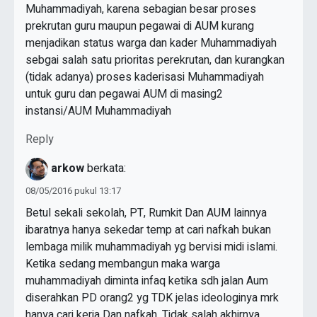
Muhammadiyah, karena sebagian besar proses
prekrutan guru maupun pegawai di AUM kurang
menjadikan status warga dan kader Muhammadiyah
sebgai salah satu prioritas perekrutan, dan kurangkan
(tidak adanya) proses kaderisasi Muhammadiyah
untuk guru dan pegawai AUM di masing2
instansi/AUM Muhammadiyah
Reply
arkow
berkata:
08/05/2016 pukul 13:17
Betul sekali sekolah, PT, Rumkit Dan AUM lainnya
ibaratnya hanya sekedar temp at cari nafkah bukan
lembaga milik muhammadiyah yg bervisi midi islami.
Ketika sedang membangun maka warga
muhammadiyah diminta infaq ketika sdh jalan Aum
diserahkan PD orang2 yg TDK jelas ideologinya mrk
hanya cari kerja Dan nafkah. Tidak salah akhirnya