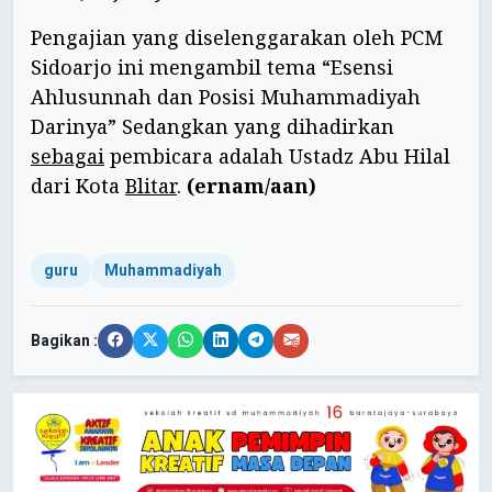
Pengajian yang diselenggarakan oleh PCM
Sidoarjo ini mengambil tema “Esensi
Ahlusunnah dan Posisi Muhammadiyah
Darinya” Sedangkan yang dihadirkan
sebagai
pembicara adalah Ustadz Abu Hilal
dari Kota
Blitar
.
(ernam/aan)
guru
Muhammadiyah
Bagikan :