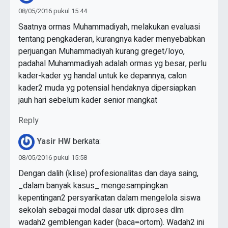
08/05/2016 pukul 15:44
Saatnya ormas Muhammadiyah, melakukan evaluasi
tentang pengkaderan, kurangnya kader menyebabkan
perjuangan Muhammadiyah kurang greget/loyo,
padahal Muhammadiyah adalah ormas yg besar, perlu
kader-kader yg handal untuk ke depannya, calon
kader2 muda yg potensial hendaknya dipersiapkan
jauh hari sebelum kader senior mangkat
Reply
Yasir HW
berkata:
08/05/2016 pukul 15:58
Dengan dalih (klise) profesionalitas dan daya saing,
_dalam banyak kasus_ mengesampingkan
kepentingan2 persyarikatan dalam mengelola siswa
sekolah sebagai modal dasar utk diproses dlm
wadah2 gemblengan kader (baca=ortom). Wadah2 ini