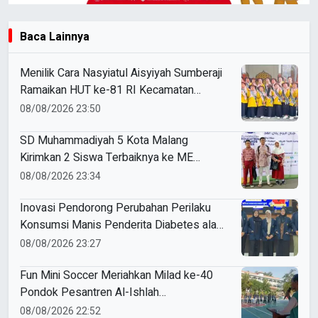
Baca Lainnya
Menilik Cara Nasyiatul Aisyiyah Sumberaji
Ramaikan HUT ke-81 RI Kecamatan
Sukodadi
08/08/2026 23:50
SD Muhammadiyah 5 Kota Malang
Kirimkan 2 Siswa Terbaiknya ke ME
Award 2026
08/08/2026 23:34
Inovasi Pendorong Perubahan Perilaku
Konsumsi Manis Penderita Diabetes ala
Mahasiswa Unesa
08/08/2026 23:27
Fun Mini Soccer Meriahkan Milad ke-40
Pondok Pesantren Al-Ishlah
Sendangagung
08/08/2026 22:52