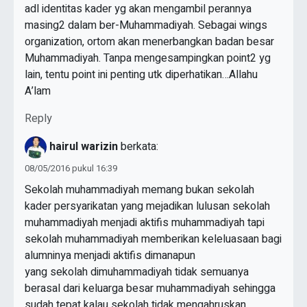
adl identitas kader yg akan mengambil perannya
masing2 dalam ber-Muhammadiyah. Sebagai wings
organization, ortom akan menerbangkan badan besar
Muhammadiyah. Tanpa mengesampingkan point2 yg
lain, tentu point ini penting utk diperhatikan…Allahu
A’lam
Reply
hairul warizin
berkata:
08/05/2016 pukul 16:39
Sekolah muhammadiyah memang bukan sekolah
kader persyarikatan yang mejadikan lulusan sekolah
muhammadiyah menjadi aktifis muhammadiyah tapi
sekolah muhammadiyah memberikan keleluasaan bagi
alumninya menjadi aktifis dimanapun
yang sekolah dimuhammadiyah tidak semuanya
berasal dari keluarga besar muhammadiyah sehingga
sudah tepat kalau sekolah tidak mengahruskan