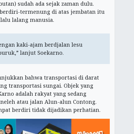
utan) sudah ada sejak zaman dulu.
berdiri-termenung di atas jembatan itu
lalu lalang manusia.
dengan kaki-ajam berdjalan lesu
uruk,” lanjut Soekarno.
njukkan bahwa transportasi di darat
ng transportasi sungai. Objek yang
Karno adalah rakyat yang sedang
Peneleh atau jalan Alun-alun Contong.
at berdiri tidak dijadikan perhatian.