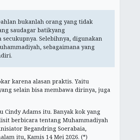
Dahlan bukanlah orang yang tidak
rang saudagar batikyang
 secukupnya. Selebihnya, digunakan
Muhammadiyah, sebagaimana yang
diri.
ar karena alasan praktis. Yaitu
 yang selain bisa membawa dirinya, juga
u Cindy Adams itu. Banyak kok yang
lisit berbicara tentang Muhammadiyah
nisiator Begandring Soerabaia,
lam itu, Kamis 14 Mei 2026. (*)