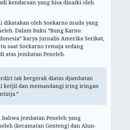
di kendaraan yang bisa dinaiki oleh
ni dikatakan oleh Soekarno muda yang
eneleh. Dalam buku “Bung Karno:
onesia” karya jurnalis Amerika Serikat,
tu saat Soekarno remaja sedang
i atas jembatan Peneleh.
rdiri tak bergerak diatas djambatan
ai ketjil dan memandangi iring iringan
ntinja.”
u, bahwa jembatan Peneleh yang
eleh (kecamatan Genteng) dan Alun-