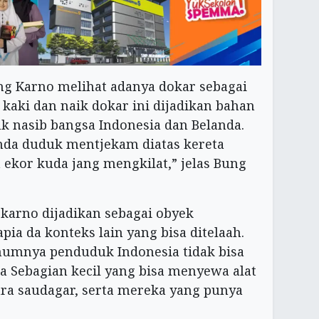
ung Karno melihat adanya dokar sebagai
n kaki dan naik dokar ini dijadikan bahan
 nasib bangsa Indonesia dan Belanda.
anda duduk mentjekam diatas kereta
a ekor kuda jang mengkilat,” jelas Bung
ekarno dijadikan sebagai obyek
pia da konteks lain yang bisa ditelaah.
umnya penduduk Indonesia tidak bisa
ada Sebagian kecil yang bisa menyewa alat
ara saudagar, serta mereka yang punya