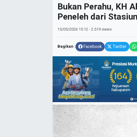
Bukan Perahu, KH A
Peneleh dari Stasiu
15/05/2026
15:12
- 2.519 views
Bagikan :
Facebook
Twitter