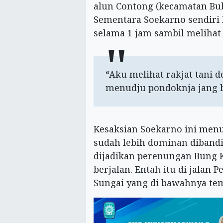
alun Contong (kecamatan Bub
Sementara Soekarno sendiri 
selama 1 jam sambil melihat 
“Aku melihat rakjat tani 
menudju pondoknja jang b
Kesaksian Soekarno ini menu
sudah lebih dominan dibandi
dijadikan perenungan Bung 
berjalan. Entah itu di jalan 
Sungai yang di bawahnya temp