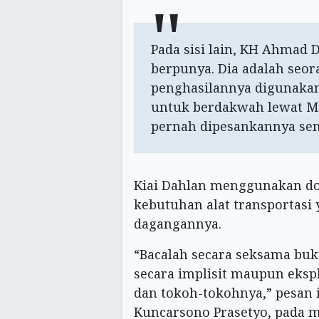
Pada sisi lain, KH Ahmad 
berpunya. Dia adalah seo
penghasilannya digunakan
untuk berdakwah lewat 
pernah dipesankannya sen
Kiai Dahlan menggunakan dok
kebutuhan alat transportasi
dagangannya.
“Bacalah secara seksama buk
secara implisit maupun eksp
dan tokoh-tokohnya,” pesan i
Kuncarsono Prasetyo, pada ma