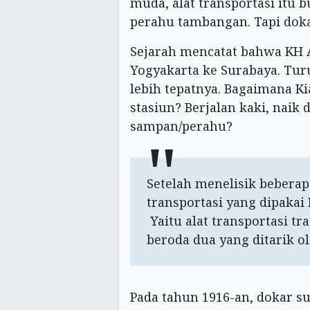
muda, alat transportasi itu 
perahu tambangan. Tapi doka
Sejarah mencatat bahwa KH A
Yogyakarta ke Surabaya. Turu
lebih tepatnya. Bagaimana Ki
stasiun? Berjalan kaki, naik d
sampan/perahu?
Setelah menelisik beberapa
transportasi yang dipakai 
Yaitu alat transportasi tr
beroda dua yang ditarik ol
Pada tahun 1916-an, dokar su