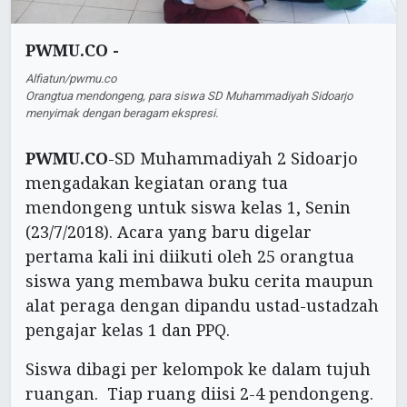
PWMU.CO -
Alfiatun/pwmu.co
Orangtua mendongeng, para siswa SD Muhammadiyah Sidoarjo
menyimak dengan beragam ekspresi.
PWMU.CO
-SD Muhammadiyah 2 Sidoarjo
mengadakan kegiatan orang tua
mendongeng untuk siswa kelas 1, Senin
(23/7/2018). Acara yang baru digelar
pertama kali ini diikuti oleh 25 orangtua
siswa yang membawa buku cerita maupun
alat peraga dengan dipandu ustad-ustadzah
pengajar kelas 1 dan PPQ.
Siswa dibagi per kelompok ke dalam tujuh
ruangan. Tiap ruang diisi 2-4 pendongeng.