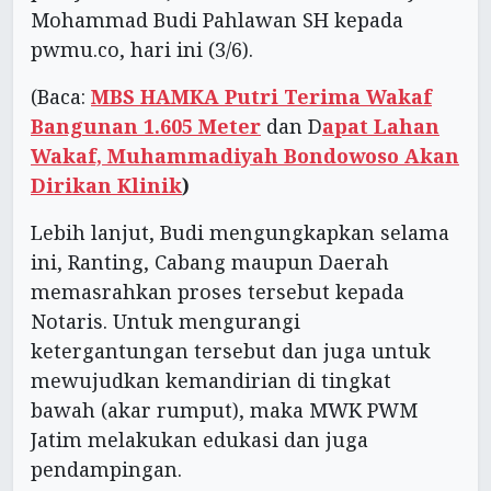
Mohammad Budi Pahlawan SH kepada
pwmu.co, hari ini (3/6).
(Baca:
MBS HAMKA Putri Terima Wakaf
Bangunan 1.605 Meter
dan D
apat Lahan
Wakaf, Muhammadiyah Bondowoso Akan
Dirikan Klinik
)
Lebih lanjut, Budi mengungkapkan selama
ini, Ranting, Cabang maupun Daerah
memasrahkan proses tersebut kepada
Notaris. Untuk mengurangi
ketergantungan tersebut dan juga untuk
mewujudkan kemandirian di tingkat
bawah (akar rumput), maka MWK PWM
Jatim melakukan edukasi dan juga
pendampingan.