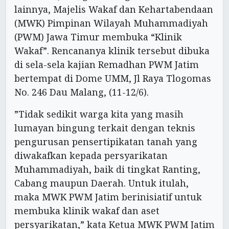
lainnya, Majelis Wakaf dan Kehartabendaan
(MWK) Pimpinan Wilayah Muhammadiyah
(PWM) Jawa Timur membuka “Klinik
Wakaf”. Rencananya klinik tersebut dibuka
di sela-sela kajian Remadhan PWM Jatim
bertempat di Dome UMM, Jl Raya Tlogomas
No. 246 Dau Malang, (11-12/6).
”Tidak sedikit warga kita yang masih
lumayan bingung terkait dengan teknis
pengurusan pensertipikatan tanah yang
diwakafkan kepada persyarikatan
Muhammadiyah, baik di tingkat Ranting,
Cabang maupun Daerah. Untuk itulah,
maka MWK PWM Jatim berinisiatif untuk
membuka klinik wakaf dan aset
persyarikatan,” kata Ketua MWK PWM Jatim