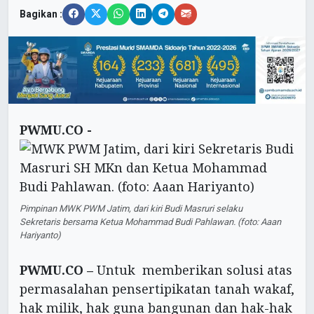
Bagikan :
PWMU.CO -
Pimpinan MWK PWM Jatim, dari kiri Budi Masruri selaku
Sekretaris bersama Ketua Mohammad Budi Pahlawan. (foto: Aaan
Hariyanto)
PWMU.CO –
Untuk memberikan solusi atas
permasalahan pensertipikatan tanah wakaf,
hak milik, hak guna bangunan dan hak-hak