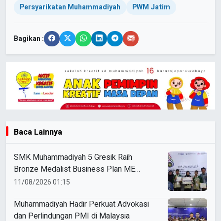
Persyarikatan Muhammadiyah
PWM Jatim
Bagikan :
Baca Lainnya
SMK Muhammadiyah 5 Gresik Raih
Bronze Medalist Business Plan ME
Awards 2026
11/08/2026 01:15
Muhammadiyah Hadir Perkuat Advokasi
dan Perlindungan PMI di Malaysia