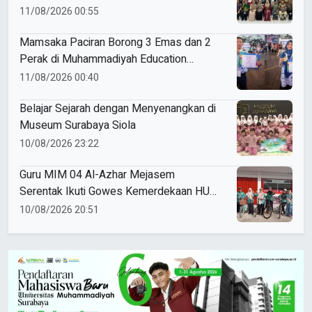
11/08/2026 00:55
Mamsaka Paciran Borong 3 Emas dan 2
Perak di Muhammadiyah Education
Awards 2026
11/08/2026 00:40
Belajar Sejarah dengan Menyenangkan di
Museum Surabaya Siola
10/08/2026 23:22
Guru MIM 04 Al-Azhar Mejasem
Serentak Ikuti Gowes Kemerdekaan HUT
ke-81 RI
10/08/2026 20:51