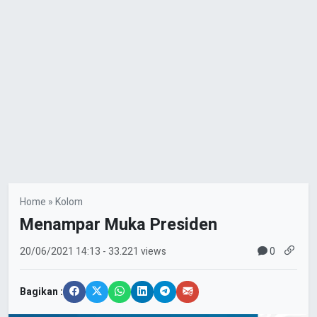
Home
»
Kolom
Menampar Muka Presiden
0
20/06/2021
14:13
- 33.221 views
Bagikan :