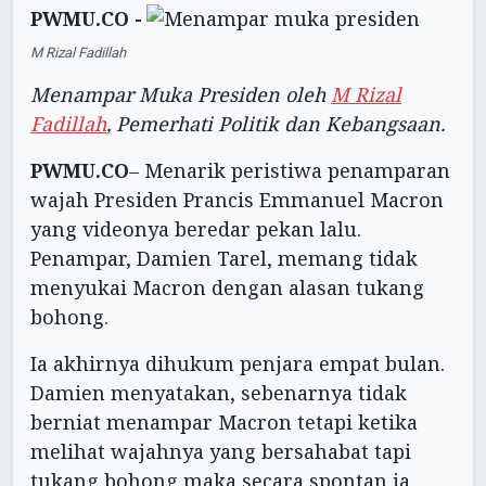
PWMU.CO -
M Rizal Fadillah
Menampar Muka Presiden oleh
M Rizal
Fadillah
, Pemerhati Politik dan Kebangsaan.
PWMU.CO
– Menarik peristiwa penamparan
wajah Presiden Prancis Emmanuel Macron
yang videonya beredar pekan lalu.
Penampar, Damien Tarel, memang tidak
menyukai Macron dengan alasan tukang
bohong.
Ia akhirnya dihukum penjara empat bulan.
Damien menyatakan, sebenarnya tidak
berniat menampar Macron tetapi ketika
melihat wajahnya yang bersahabat tapi
tukang bohong maka secara spontan ia