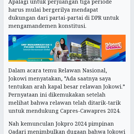
Apalagi untuk perjuangan tiga periode
harus mulai bergerilya mendapat
dukungan dari partai-partai di DPR untuk
mengamandemen konstitusi.
Dalam acara temu Relawan Nasional,
Jokowi menyatakan, ”Ada saatnya saya
tentukan arah kapal besar relawan Jokowi.”
Pernyataan ini dikemukakan setelah
melihat bahwa relawan telah ditarik-tarik
untuk mendukung Capres-Cawapres 2024.
Nah kemunculan Jokpro 2024 pimpinan
Qadari menimbulkan dugaan bahwa Jokowi