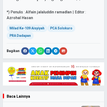
*) Penulis :
Alfain jalaluddin ramadlan
| Editor :
Azrohal Hasan
Milad Ke-109 Aisyiyah
PCA Solokuro
PRA Dadapan
Bagikan :
Baca Lainnya