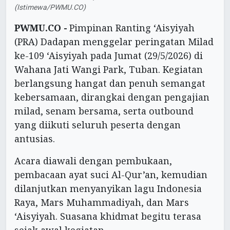
(Istimewa/PWMU.CO)
PWMU.CO -
Pimpinan Ranting ‘Aisyiyah
(PRA) Dadapan menggelar peringatan Milad
ke-109 ‘Aisyiyah pada Jumat (29/5/2026) di
Wahana Jati Wangi Park, Tuban. Kegiatan
berlangsung hangat dan penuh semangat
kebersamaan, dirangkai dengan pengajian
milad, senam bersama, serta outbound
yang diikuti seluruh peserta dengan
antusias.
Acara diawali dengan pembukaan,
pembacaan ayat suci Al-Qur’an, kemudian
dilanjutkan menyanyikan lagu Indonesia
Raya, Mars Muhammadiyah, dan Mars
‘Aisyiyah. Suasana khidmat begitu terasa
sejak awal kegiatan.