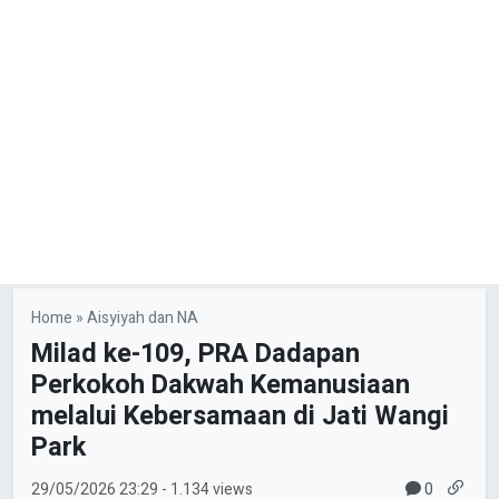
Home
»
Aisyiyah dan NA
Milad ke-109, PRA Dadapan
Perkokoh Dakwah Kemanusiaan
melalui Kebersamaan di Jati Wangi
Park
0
29/05/2026
23:29
- 1.134 views