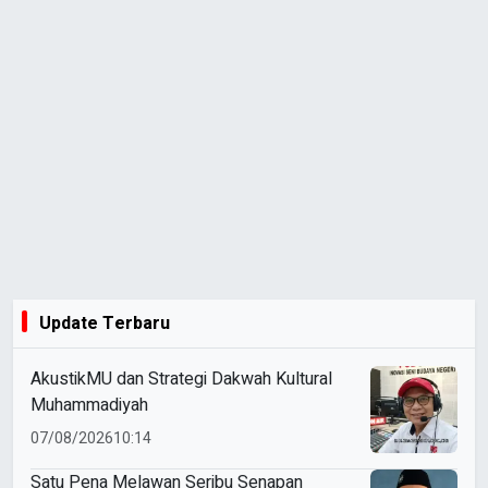
Update Terbaru
AkustikMU dan Strategi Dakwah Kultural
Muhammadiyah
07/08/2026
10:14
Satu Pena Melawan Seribu Senapan