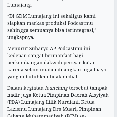
Lumajang.
“Di GDM Lumajang ini sekaligus kami
siapkan markas produksi Podcastmu
sehingga semuanya bisa terintegrasi,”
ungkapnya.
Menurut Suharyo AP Podcastmu ini
kedepan sangat bermanfaat bagi
perkembangan dakwah persyarikatan
karena selain mudah dijangkau juga biaya
yang di butuhkan tidak mahal.
Dalam kegiatan
lounching
tersebut tampak
hadir juga Ketua Pimpinan Daerah Aisyiyah
(PDA) Lumajang Lilik Nurdiani, Ketua
Lazismu Lumajang Drs Muari, Pimpinan
Cabang Muhammadiyah (PCM) se-