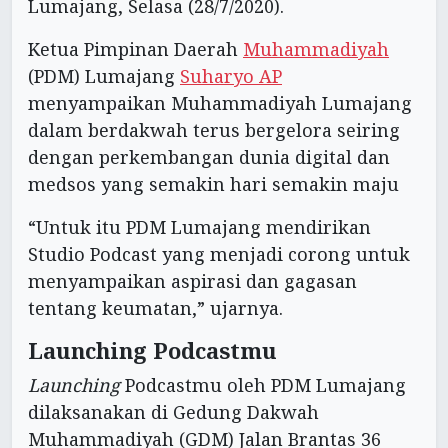
Lumajang, Selasa (28/7/2020).
Ketua Pimpinan Daerah
Muhammadiyah
(PDM) Lumajang
Suharyo AP
menyampaikan Muhammadiyah Lumajang
dalam berdakwah terus bergelora seiring
dengan perkembangan dunia digital dan
medsos yang semakin hari semakin maju
“Untuk itu PDM Lumajang mendirikan
Studio Podcast yang menjadi corong untuk
menyampaikan aspirasi dan gagasan
tentang keumatan,” ujarnya.
Launching Podcastmu
Launching
Podcastmu oleh PDM Lumajang
dilaksanakan di Gedung Dakwah
Muhammadiyah (GDM) Jalan Brantas 36