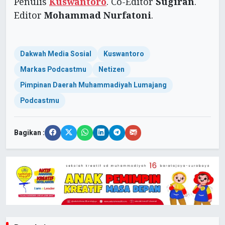
Penulis
Kuswantoro
. Co-Editor
Sugiran
.
Editor
Mohammad Nurfatoni
.
Dakwah Media Sosial
Kuswantoro
Markas Podcastmu
Netizen
Pimpinan Daerah Muhammadiyah Lumajang
Podcastmu
Bagikan :