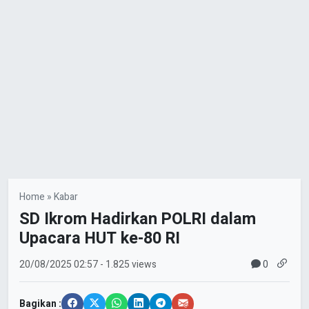
Home
»
Kabar
SD Ikrom Hadirkan POLRI dalam
Upacara HUT ke-80 RI
0
20/08/2025
02:57
- 1.825 views
Bagikan :