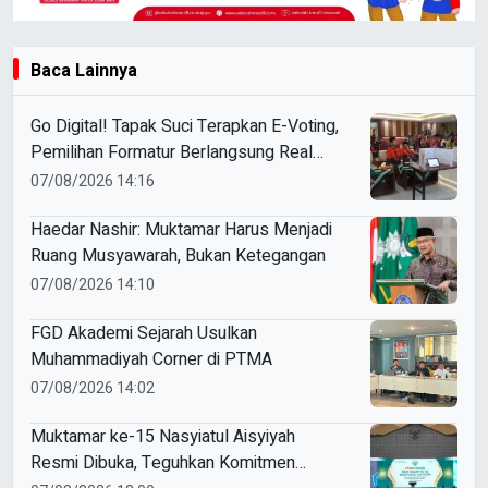
Baca Lainnya
Go Digital! Tapak Suci Terapkan E-Voting,
Pemilihan Formatur Berlangsung Real
Time
07/08/2026 14:16
Haedar Nashir: Muktamar Harus Menjadi
Ruang Musyawarah, Bukan Ketegangan
07/08/2026 14:10
FGD Akademi Sejarah Usulkan
Muhammadiyah Corner di PTMA
07/08/2026 14:02
Muktamar ke-15 Nasyiatul Aisyiyah
Resmi Dibuka, Teguhkan Komitmen