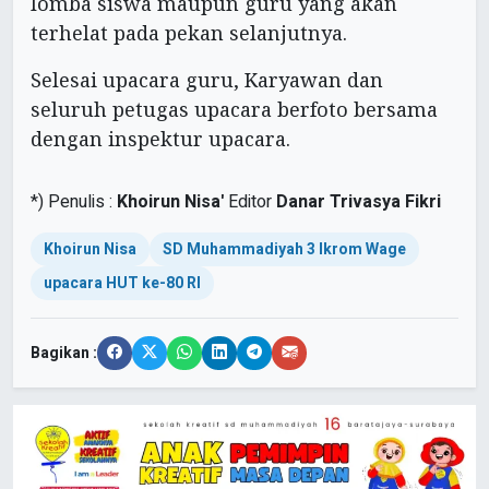
lomba siswa maupun guru yang akan
terhelat pada pekan selanjutnya.
Selesai upacara guru, Karyawan dan
seluruh petugas upacara berfoto bersama
dengan inspektur upacara.
*)
Penulis :
Khoirun Nisa'
Editor
Danar Trivasya Fikri
Khoirun Nisa
SD Muhammadiyah 3 Ikrom Wage
upacara HUT ke-80 RI
Bagikan :