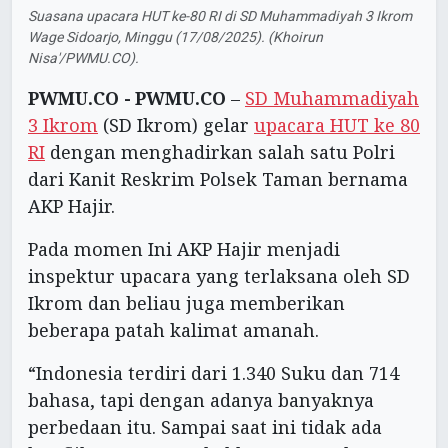
Suasana upacara HUT ke-80 RI di SD Muhammadiyah 3 Ikrom
Wage Sidoarjo, Minggu (17/08/2025). (Khoirun
Nisa'/PWMU.CO).
PWMU.CO -
PWMU.CO
–
SD Muhammadiyah
3 Ikrom
(SD Ikrom) gelar
upacara HUT ke 80
RI
dengan menghadirkan salah satu Polri
dari Kanit Reskrim Polsek Taman bernama
AKP Hajir.
Pada momen Ini AKP Hajir menjadi
inspektur upacara yang terlaksana oleh SD
Ikrom dan beliau juga memberikan
beberapa patah kalimat amanah.
“Indonesia terdiri dari 1.340 Suku dan 714
bahasa, tapi dengan adanya banyaknya
perbedaan itu. Sampai saat ini tidak ada