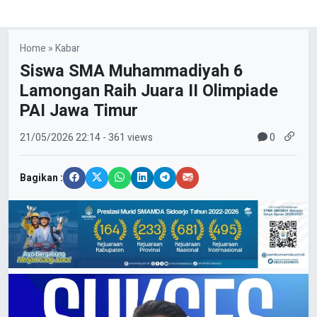
Home
»
Kabar
Siswa SMA Muhammadiyah 6
Lamongan Raih Juara II Olimpiade
PAI Jawa Timur
0
21/05/2026
22:14
- 361 views
Bagikan :