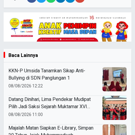
Baca Lainnya
KKN-P Umsida Tanamkan Sikap Anti-
Bullying di SDN Panglungan 1
08/08/2026 12:22
Datang Dinihari, Lima Pendekar Mudipat
Pilih Jadi Saksi Sejarah Muktamar XVI
Tapak Suci
08/08/2026 11:00
Majalah Matan Siapkan E-Library, Simpan