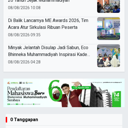
20 Tahun Jejak Muhammadiyah
08/08/2026 10:08
Di Balik Lancarnya ME Awards 2026, Tim
Acara Atur Sirkulasi Ribuan Peserta
08/08/2026 09:35
Minyak Jelantah Disulap Jadi Sabun, Eco
Bhinneka Muhammadiyah Inspirasi Kader
Nasyiatul Aisyiyah
08/08/2026 04:28
0 Tanggapan