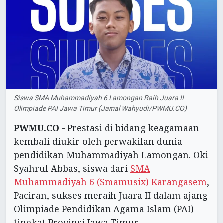
Siswa SMA Muhammadiyah 6 Lamongan Raih Juara II
Olimpiade PAI Jawa Timur (Jamal Wahyudi/PWMU.CO)
PWMU.CO -
Prestasi di bidang keagamaan
kembali diukir oleh perwakilan dunia
pendidikan Muhammadiyah Lamongan. Oki
Syahrul Abbas, siswa dari
SMA
Muhammadiyah 6 (Smamusix) Karangasem
,
Paciran, sukses meraih Juara II dalam ajang
Olimpiade Pendidikan Agama Islam (PAI)
tingkat Provinsi Jawa Timur.