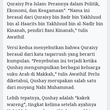
Quraisy Pra-Islam: Perannya dalam Politik,
Ekonomi, dan Keagamaan”. “Nama ini
berasal dari Quraisy bin Badr bin Yakhluud
bin al-Haarits bin Yakhluud bin al-Nadlr bin
Kinanah, pendiri Bani Kinanah,” tulis
Awathif.
Versi kedua menyebutkan bahwa Quraisy
berasal dari kata taqarrush yang berarti
kumpulan. “Penyebutan ini terjadi ketika
Qushay mengumpulkan berbagai keluarga
suku Arab di Makkah,” tulis Awathif. Perlu
diketahui, Qushay merupakan salah satu
dari moyang Nabi Muhammad.
Lebih tepatnya, Qushay adalah “kakek
wareng”, tingkat kelima setelah ayahnya