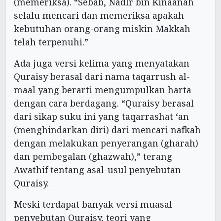
(memeriksa). “Sebab, Nadlr bin Kinaanah
selalu mencari dan memeriksa apakah
kebutuhan orang-orang miskin Makkah
telah terpenuhi.”
Ada juga versi kelima yang menyatakan
Quraisy berasal dari nama taqarrush al-
maal yang berarti mengumpulkan harta
dengan cara berdagang. “Quraisy berasal
dari sikap suku ini yang taqarrashat ‘an
(menghindarkan diri) dari mencari nafkah
dengan melakukan penyerangan (gharah)
dan pembegalan (ghazwah),” terang
Awathif tentang asal-usul penyebutan
Quraisy.
Meski terdapat banyak versi muasal
penyebutan Quraisy, teori yang