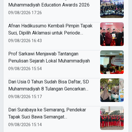
Muhammadiyah Education Awards 2026
09/08/2026 17:26
Afnan Hadikusumo Kembali Pimpin Tapak
Suci, Dipilih Aklamasi untuk Periode
2026–2031
09/08/2026 16:43
Prof Sarkawi Menjawab Tantangan
Penulisan Sejarah Lokal Muhammadiyah
09/08/2026 15:54
Dari Usia 0 Tahun Sudah Bisa Daftar, SD
Muhammadiyah 8 Tulangan Gencarkan
SPMB
09/08/2026 15:17
Dari Surabaya ke Semarang, Pendekar
Tapak Suci Bawa Semangat
Persaudaraan di Muktamar XVI
09/08/2026 15:14