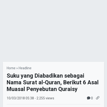
Home
»
Headline
Suku yang Diabadikan sebagai
Nama Surat al-Quran, Berikut 6 Asal
Muasal Penyebutan Quraisy
0
10/03/2018
05:38
- 2.255 views