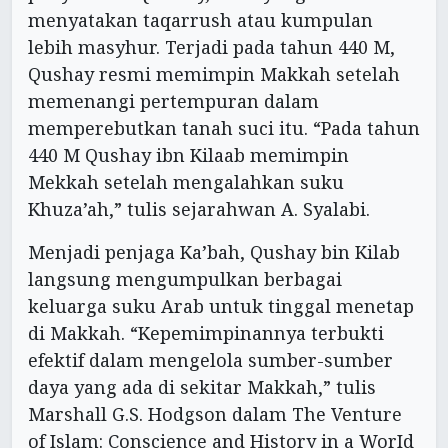
menyatakan taqarrush atau kumpulan
lebih masyhur. Terjadi pada tahun 440 M,
Qushay resmi memimpin Makkah setelah
memenangi pertempuran dalam
memperebutkan tanah suci itu. “Pada tahun
440 M Qushay ibn Kilaab memimpin
Mekkah setelah mengalahkan suku
Khuza’ah,” tulis sejarahwan A. Syalabi.
Menjadi penjaga Ka’bah, Qushay bin Kilab
langsung mengumpulkan berbagai
keluarga suku Arab untuk tinggal menetap
di Makkah. “Kepemimpinannya terbukti
efektif dalam mengelola sumber-sumber
daya yang ada di sekitar Makkah,” tulis
Marshall G.S. Hodgson dalam The Venture
of Islam: Conscience and History in a WorId