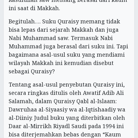
ini saat di Makkah.
Begitulah…. Suku Quraisy memang tidak
bisa lepas dari sejarah Makkah dan juga
Nabi Muhammad saw. Termasuk Nabi
Muhammad juga berasal dari suku ini. Tapi
bagaimana asal-usul suku yang mendiami
wilayah Makkah ini kemudian disebut
sebagai Quraisy?
Tentang asal-usul penyebutan Quraisy ini,
secara ringkas ditulis oleh Awatif Adib Ali
Salamah, dalam Quraisy Qabl al-Islaam:
Dawruhaa al-Siyaasiy wa al-Iqtishaadiy wa
al-Diiniy. Judul buku yang diterbitkan oleh
Daar al-Mirrikh Riyadl Saudi pada 1994 ini
bisa diterjemahkan bebas dengan “Kaum