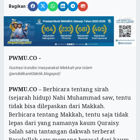
Bagikan :
PWMU.CO -
Ilustrasi kondisi masyarakat Mekkah pra-Islam
(pendidikan60detik.blogspot)
PWMU.CO –
Berbicara tentang sirah
(sejarah hidup) Nabi Muhammad saw, tentu
tidak bisa dilepaskan dari Makkah.
Berbicara tentang Makkah, tentu saja tidak
lepas dari yang namanya kaum Quraisy.
Salah satu tantangan dakwah terberat
Rasulullah saw memang berasal dari kaum