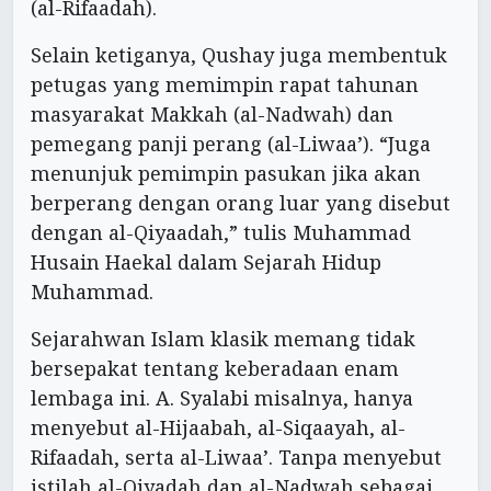
(al-Rifaadah).
Selain ketiganya, Qushay juga membentuk
petugas yang memimpin rapat tahunan
masyarakat Makkah (al-Nadwah) dan
pemegang panji perang (al-Liwaa’). “Juga
menunjuk pemimpin pasukan jika akan
berperang dengan orang luar yang disebut
dengan al-Qiyaadah,” tulis Muhammad
Husain Haekal dalam Sejarah Hidup
Muhammad.
Sejarahwan Islam klasik memang tidak
bersepakat tentang keberadaan enam
lembaga ini. A. Syalabi misalnya, hanya
menyebut al-Hijaabah, al-Siqaayah, al-
Rifaadah, serta al-Liwaa’. Tanpa menyebut
istilah al-Qiyadah dan al-Nadwah sebagai