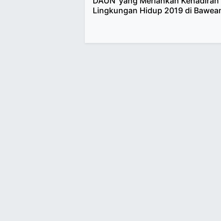
DAUN’ yang Meriahkan Kehadiran 
Lingkungan Hidup 2019 di Bawea