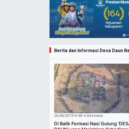
Berita dan Informasi Desa Daun Ba
26/08/2019
10:48
• 6.664 views
Di Balik Formasi Nasi Gulung ‘DE