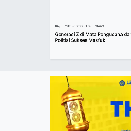
06/06/2016
13:23
• 1.865 views
Generasi Z di Mata Pengusaha da
Politisi Sukses Masfuk