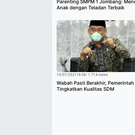
Parenting SMPM 1 Jombang: Mend
Anak dengan Teladan Terbaik
10/07/2021
18:36
• 1.714 views
Wabah Pasti Berakhir, Pemerintah
Tingkatkan Kualitas SDM