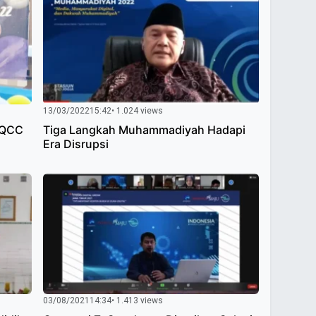
13/03/2022
15:42
• 1.024 views
m QCC
Tiga Langkah Muhammadiyah Hadapi
Era Disrupsi
03/08/2021
14:34
• 1.413 views