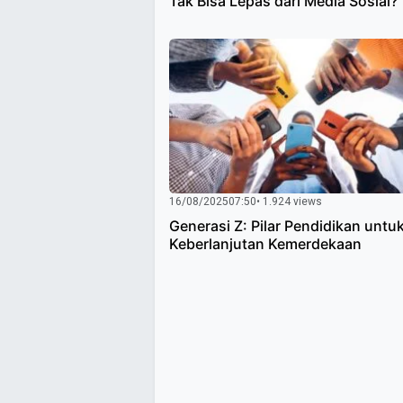
Tak Bisa Lepas dari Media Sosial?
16/08/2025
07:50
• 1.924 views
Generasi Z: Pilar Pendidikan untu
Keberlanjutan Kemerdekaan