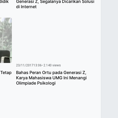
idik
Generasi Z, Segalanya Dicarikan Solusi
di Internet
23/11/2017
13:06
• 2.140 views
 Tetap
Bahas Peran Ortu pada Generasi Z,
Karya Mahasiswa UMG Ini Menangi
Olimpiade Psikologi