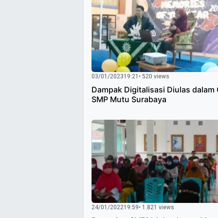
03/01/2023
19:21
• 520 views
Dampak Digitalisasi Diulas dala
SMP Mutu Surabaya
24/01/2022
19:59
• 1.821 views