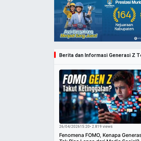
Berita dan Informasi Generasi Z Te
26/04/2026
15:20
• 2.819 views
Fenomena FOMO, Kenapa Generas