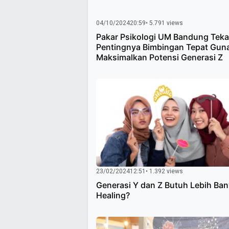
04/10/2024
20:59
• 5.791 views
Pakar Psikologi UM Bandung Tek
Pentingnya Bimbingan Tepat Gun
Maksimalkan Potensi Generasi Z
23/02/2024
12:51
• 1.392 views
Generasi Y dan Z Butuh Lebih Ba
Healing?