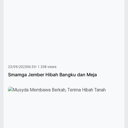
23/09/2023
06:53
• 1.338 views
Smamga Jember Hibah Bangku dan Meja