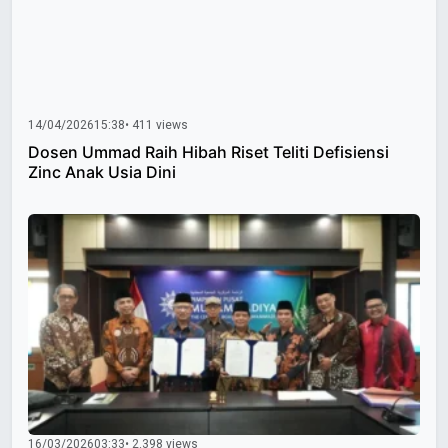
14/04/2026
15:38
• 411 views
Dosen Ummad Raih Hibah Riset Teliti Defisiensi
Zinc Anak Usia Dini
16/03/2026
03:33
• 2.398 views