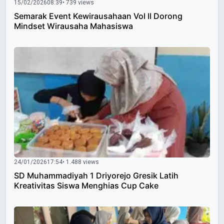
15/02/2026
08:39
• 739 views
Semarak Event Kewirausahaan Vol II Dorong
Mindset Wirausaha Mahasiswa
24/01/2026
17:54
• 1.488 views
SD Muhammadiyah 1 Driyorejo Gresik Latih
Kreativitas Siswa Menghias Cup Cake