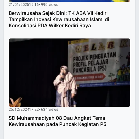
21/01/2025
19:16
• 990 views
Berwirausaha Sejak Dini: TK ABA VII Kediri
Tampilkan Inovasi Kewirausahaan Islami di
Konsolidasi PDA Wilker Kediri Raya
25/12/2024
17:22
• 634 views
SD Muhammadiyah 08 Dau Angkat Tema
Kewirausahaan pada Puncak Kegiatan P5