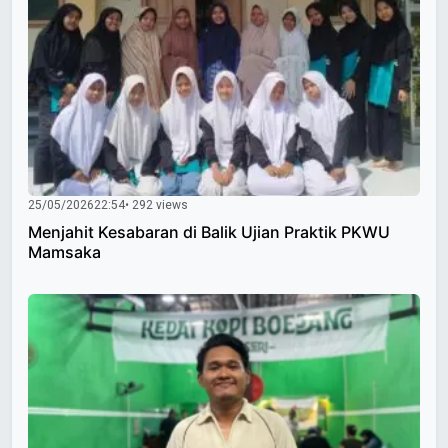
25/05/2026
22:54
• 292 views
Menjahit Kesabaran di Balik Ujian Praktik PKWU
Mamsaka