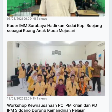
03/05/2026
00:00
• 462 views
Kader IMM Surabaya Hadirkan Kedai Kopi Boejang
sebagai Ruang Anak Muda Mojosari
19/03/2026
22:01
• 849 views
Workshop Kewirausahaan PC IPM Krian dan PD
IPM Sidoarjo Dorong Kemandirian Pelajar