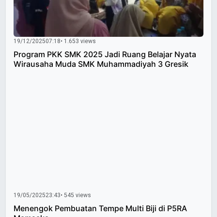
19/12/2025
07:18
• 1.653 views
Program PKK SMK 2025 Jadi Ruang Belajar Nyata
Wirausaha Muda SMK Muhammadiyah 3 Gresik
19/05/2025
23:43
• 545 views
Menengok Pembuatan Tempe Multi Biji di P5RA