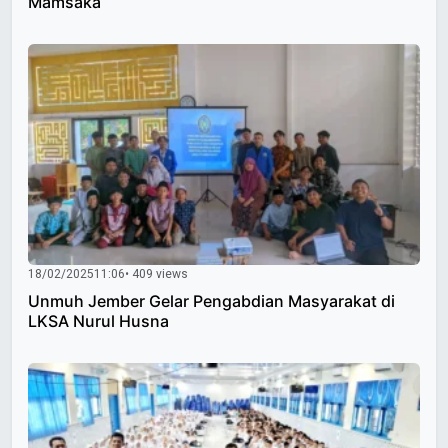
Mamsaka
18/02/2025
11:06
• 409 views
Unmuh Jember Gelar Pengabdian Masyarakat di
LKSA Nurul Husna