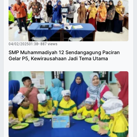
04/02/2025
01:38
• 887 views
SMP Muhammadiyah 12 Sendangagung Paciran
Gelar P5, Kewirausahaan Jadi Tema Utama