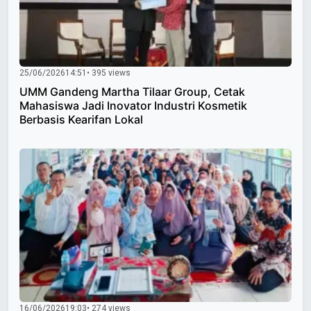
25/06/2026
14:51
• 395 views
UMM Gandeng Martha Tilaar Group, Cetak
Mahasiswa Jadi Inovator Industri Kosmetik
Berbasis Kearifan Lokal
16/06/2026
19:03
• 274 views