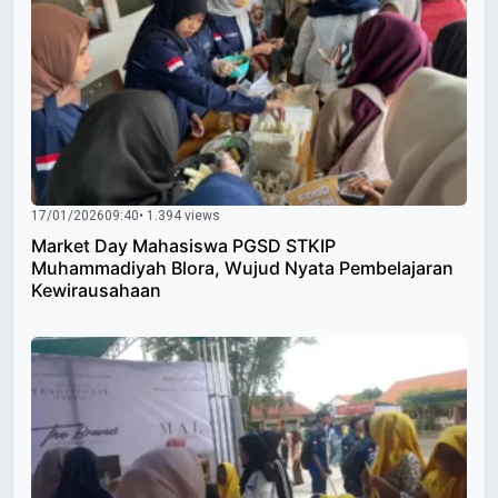
17/01/2026
09:40
• 1.394 views
Market Day Mahasiswa PGSD STKIP
Muhammadiyah Blora, Wujud Nyata Pembelajaran
Kewirausahaan