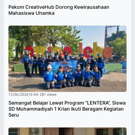
Pekom CreativeHub Dorong Kewirausahaan
Mahasiswa Uhamka
12/06/2026
16:04
• 281 views
Semangat Belajar Lewat Program “LENTERA”, Siswa
SD Muhammadiyah 1 Krian Ikuti Beragam Kegiatan
Seru