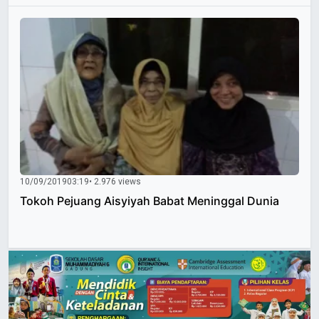
10/09/2019
03:19
• 2.976 views
Tokoh Pejuang Aisyiyah Babat Meninggal Dunia