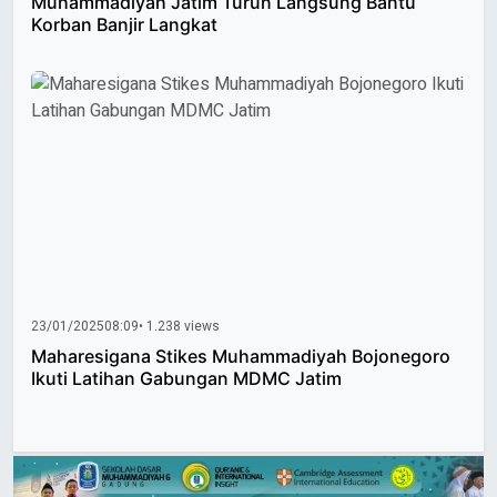
Muhammadiyah Jatim Turun Langsung Bantu
Korban Banjir Langkat
23/01/2025
08:09
• 1.238 views
Maharesigana Stikes Muhammadiyah Bojonegoro
Ikuti Latihan Gabungan MDMC Jatim