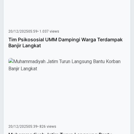
20/12/2025
05:59
• 1.037 views
Tim Psikososial UMM Dampingi Warga Terdampak
Banjir Langkat
20/12/2025
05:39
• 826 views