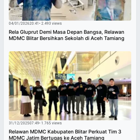
04/01/2026
20:41
• 2.493 views
Rela Gluprut Demi Masa Depan Bangsa, Relawan
MDMC Blitar Bersihkan Sekolah di Aceh Tamiang
31/12/2025
07:49
• 1.765 views
Relawan MDMC Kabupaten Blitar Perkuat Tim 3
MDMC Jatim Bertugas ke Aceh Tamiang