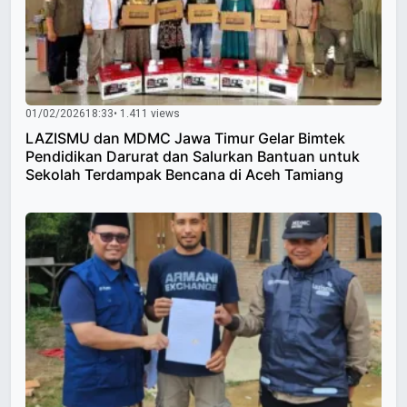
01/02/2026
18:33
• 1.411 views
LAZISMU dan MDMC Jawa Timur Gelar Bimtek
Pendidikan Darurat dan Salurkan Bantuan untuk
Sekolah Terdampak Bencana di Aceh Tamiang