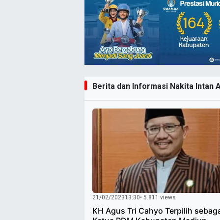
Berita dan Informasi Nakita Intan A
21/02/2023
13:30
• 5.811 views
KH Agus Tri Cahyo Terpilih sebag