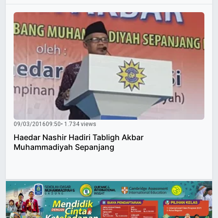
09/03/2016
09:50
• 1.734 views
Haedar Nashir Hadiri Tabligh Akbar
Muhammadiyah Sepanjang