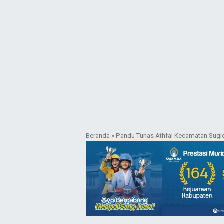
Beranda
»
Pandu Tunas Athfal Kecamatan Sugi