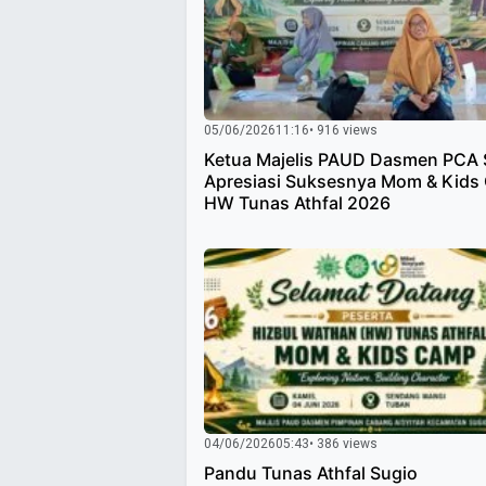
05/06/2026
11:16
• 916 views
Ketua Majelis PAUD Dasmen PCA 
Apresiasi Suksesnya Mom & Kids
HW Tunas Athfal 2026
04/06/2026
05:43
• 386 views
Pandu Tunas Athfal Sugio