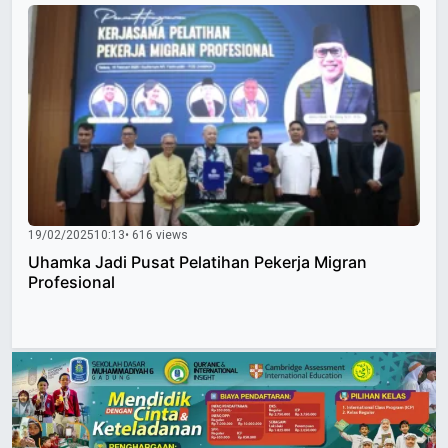
19/02/2025
10:13
• 616 views
Uhamka Jadi Pusat Pelatihan Pekerja Migran
Profesional