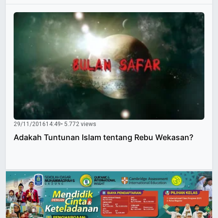
29/11/2016
14:49
• 5.772 views
Adakah Tuntunan Islam tentang Rebu Wekasan?