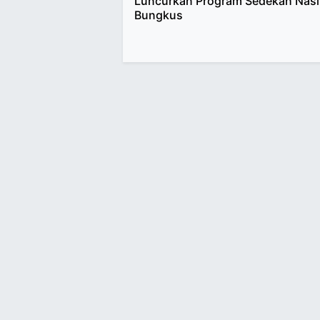
Luncurkan Program Sedekah Nasi
Bungkus