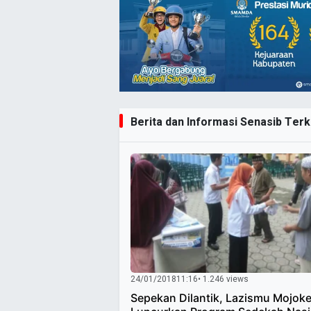
Berita dan Informasi Senasib Terki
24/01/2018
11:16
• 1.246 views
Sepekan Dilantik, Lazismu Mojoke