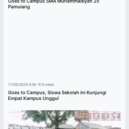
Goes to Campus SMA Muhammadiyah 25
Pamulang
17/05/2023
14:36
• 910 views
Goes to Campus, Siswa Sekolah Ini Kunjungi
Empat Kampus Unggul