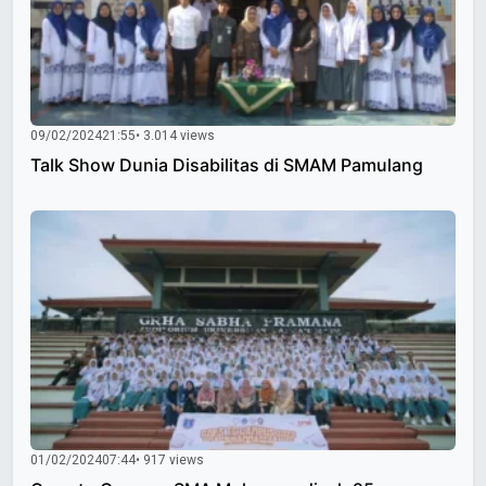
09/02/2024
21:55
• 3.014 views
Talk Show Dunia Disabilitas di SMAM Pamulang
01/02/2024
07:44
• 917 views