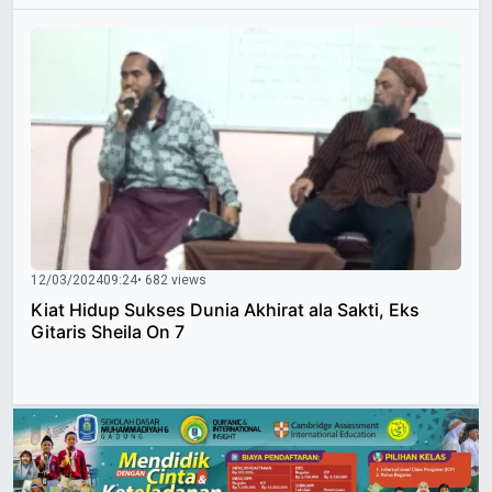
12/03/2024
09:24
• 682 views
Kiat Hidup Sukses Dunia Akhirat ala Sakti, Eks
Gitaris Sheila On 7