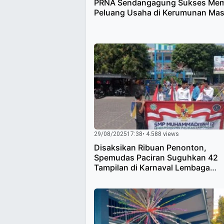
PRNA Sendangagung Sukses Me
Peluang Usaha di Kerumunan Ma
29/08/2025
17:38
• 4.588 views
Disaksikan Ribuan Penonton,
Spemudas Paciran Suguhkan 42
Tampilan di Karnaval Lembaga
Pendidikan