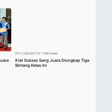
07/11/2024
23:19
• 1.049 views
Juara
Kiat Sukses Sang Juara Diungkap Tiga
Bintang Kelas Ini