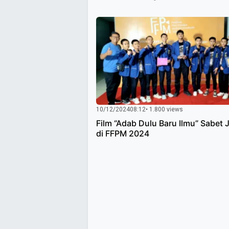
10/12/2024
08:12
• 1.800 views
Film “Adab Dulu Baru Ilmu” Sabet 
di FFPM 2024