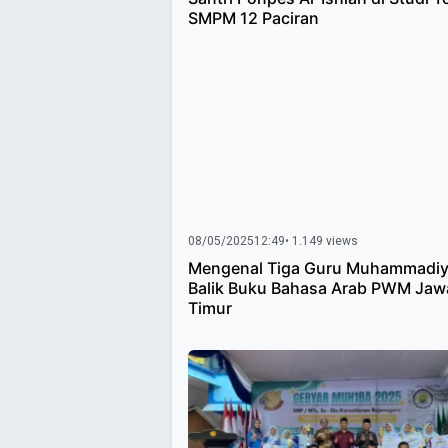
SMPM 12 Paciran
08/05/2025
12:49
• 1.149 views
Mengenal Tiga Guru Muhammadiy
Balik Buku Bahasa Arab PWM Jaw
Timur