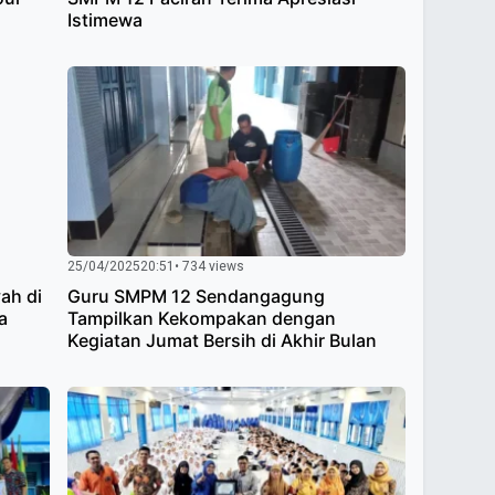
Istimewa
25/04/2025
20:51
• 734 views
ah di
Guru SMPM 12 Sendangagung
a
Tampilkan Kekompakan dengan
Kegiatan Jumat Bersih di Akhir Bulan