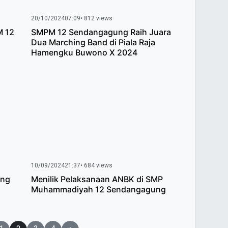
20/10/2024
07:09
• 812 views
M 12
SMPM 12 Sendangagung Raih Juara
Dua Marching Band di Piala Raja
Hamengku Buwono X 2024
10/09/2024
21:37
• 684 views
ung
Menilik Pelaksanaan ANBK di SMP
Muhammadiyah 12 Sendangagung