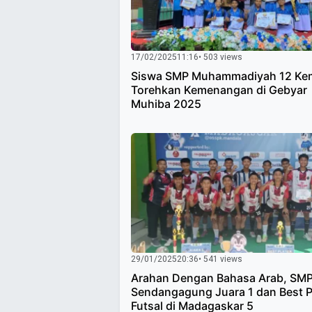
17/02/2025
11:16
• 503 views
Siswa SMP Muhammadiyah 12 Kem
Torehkan Kemenangan di Gebyar
Muhiba 2025
29/01/2025
20:36
• 541 views
Arahan Dengan Bahasa Arab, SM
Sendangagung Juara 1 dan Best P
Futsal di Madagaskar 5