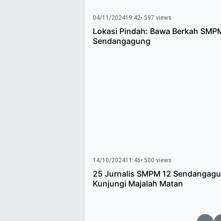
04/11/2024
19:42
• 597 views
Lokasi Pindah: Bawa Berkah SMP
Sendangagung
14/10/2024
11:46
• 500 views
25 Jurnalis SMPM 12 Sendangag
Kunjungi Majalah Matan
Paginasi