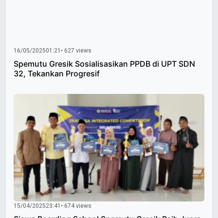
16/05/2025
01:21
• 627 views
Spemutu Gresik Sosialisasikan PPDB di UPT SDN
32, Tekankan Progresif
15/04/2025
23:41
• 674 views