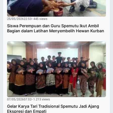
25/05/2026
22:53
• 445 views
Siswa Perempuan dan Guru Spemutu Ikut Ambil
Bagian dalam Latihan Menyembelih Hewan Kurban
07/05/2026
07:02
• 1.213 views
Gelar Karya Tari Tradisional Spemutu Jadi Ajang
Ekspresi dan Empati