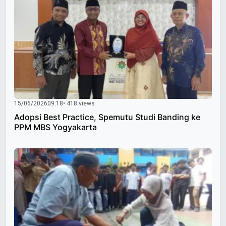
15/06/2026
09:18
• 418 views
Adopsi Best Practice, Spemutu Studi Banding ke
PPM MBS Yogyakarta