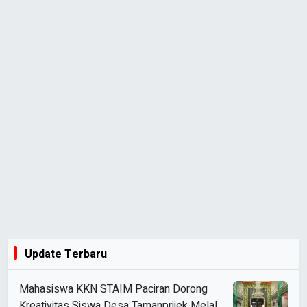
Update Terbaru
Mahasiswa KKN STAIM Paciran Dorong
Kreativitas Siswa Desa Tamanprijek Melalui