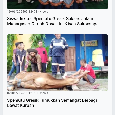
19/06/2025
05:12
• 734 views
Siswa Inklusi Spemutu Gresik Sukses Jalani
Munaqasah Qiroah Dasar, Ini Kisah Suksesnya
07/06/2025
18:12
• 590 views
Spemutu Gresik Tunjukkan Semangat Berbagi
Lewat Kurban