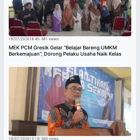
18/07/2026
18:45
• 481 views
MEK PCM Gresik Gelar “Belajar Bareng UMKM
Berkemajuan”, Dorong Pelaku Usaha Naik Kelas
18/07/2026
13:13
• 360 views