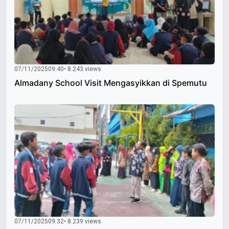
07/11/2025
09:40
• 8.243 views
Almadany School Visit Mengasyikkan di Spemutu
07/11/2025
09:32
• 8.239 views