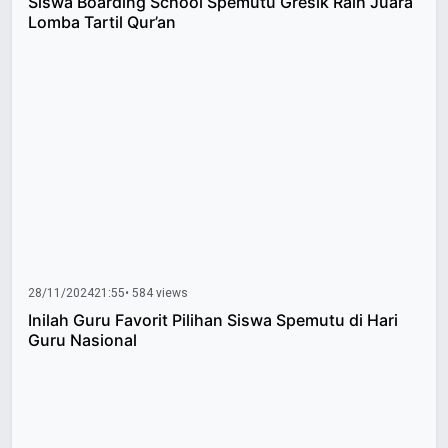
Siswa Boarding School Spemutu Gresik Raih Juara
Lomba Tartil Qur’an
28/11/2024
21:55
• 584 views
Inilah Guru Favorit Pilihan Siswa Spemutu di Hari
Guru Nasional