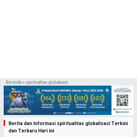
Beranda
»
spiritualitas globalisasi
Berita dan Informasi spiritualitas globalisasi Terkini
dan Terbaru Hari ini