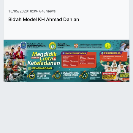
10/05/2020
10:39
• 646 views
Bid’ah Model KH Ahmad Dahlan