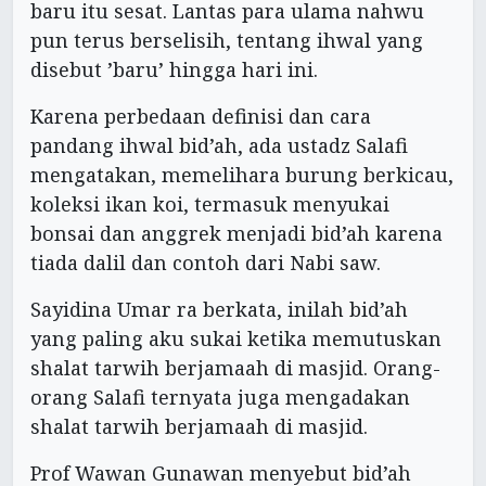
baru itu sesat. Lantas para ulama nahwu
pun terus berselisih, tentang ihwal yang
disebut ’baru’ hingga hari ini.
Karena perbedaan definisi dan cara
pandang ihwal bid’ah, ada ustadz Salafi
mengatakan, memelihara burung berkicau,
koleksi ikan koi, termasuk menyukai
bonsai dan anggrek menjadi bid’ah karena
tiada dalil dan contoh dari Nabi saw.
Sayidina Umar ra berkata, inilah bid’ah
yang paling aku sukai ketika memutuskan
shalat tarwih berjamaah di masjid. Orang-
orang Salafi ternyata juga mengadakan
shalat tarwih berjamaah di masjid.
Prof Wawan Gunawan menyebut bid’ah