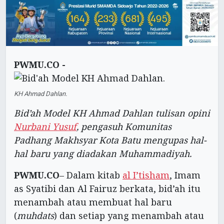
PWMU.CO -
KH Ahmad Dahlan.
Bid’ah Model KH Ahmad Dahlan tulisan opini
Nurbani Yusuf
, pengasuh Komunitas
Padhang Makhsyar Kota Batu mengupas hal-
hal baru yang diadakan Muhammadiyah.
PWMU.CO
– Dalam kitab
al I’tisham
, Imam
as Syatibi dan Al Fairuz berkata, bid’ah itu
menambah atau membuat hal baru
(
muhdats
) dan setiap yang menambah atau