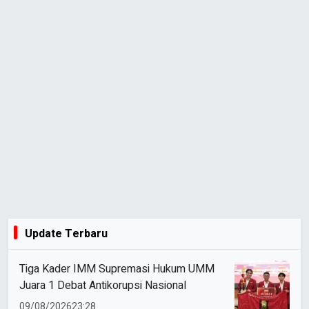
Update Terbaru
Tiga Kader IMM Supremasi Hukum UMM
Juara 1 Debat Antikorupsi Nasional
09/08/2026
23:28