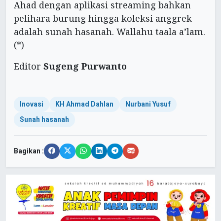
Ahad dengan aplikasi streaming bahkan
pelihara burung hingga koleksi anggrek
adalah sunah hasanah. Wallahu taala a’lam.
(*)
Editor
Sugeng Purwanto
Inovasi
KH Ahmad Dahlan
Nurbani Yusuf
Sunah hasanah
Bagikan :