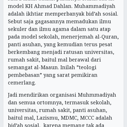
model KH Ahmad Dahlan. Muhammadiyah
adalah ikhtiar memperbanyak bid’ah sosial.
Sebut saja gagasannya memadukan ilmu
sekuler dan ilmu agama dalam satu atap
pada model sekolah, menerjemah al-Quran,
panti asuhan, yang kemudian terus pesat
berkembang menjadi ratusan universitas,
rumah sakit, baitul mal berawal dari
semangat al-Maaun. Inilah ”teologi
pembebasan” yang sarat pemikiran
cemerlang.
Jadi mendirikan organisasi Muhmmadiyah
dan semua ortomnya, termasuk sekolah,
universitas, rumah sakit, panti asuhan,
baitul mal, Lazismu, MDMC, MCCC adalah
bid’ah sosial, karena memang tak ada