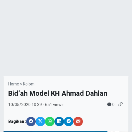
Home
»
Kolom
Bid’ah Model KH Ahmad Dahlan
0
10/05/2020
10:39
- 651 views
Bagikan :