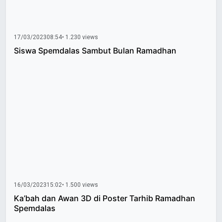
17/03/2023
08:54
• 1.230 views
Siswa Spemdalas Sambut Bulan Ramadhan
16/03/2023
15:02
• 1.500 views
Ka’bah dan Awan 3D di Poster Tarhib Ramadhan
Spemdalas