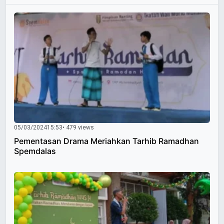
05/03/2024
15:53
• 479 views
Pementasan Drama Meriahkan Tarhib Ramadhan
Spemdalas