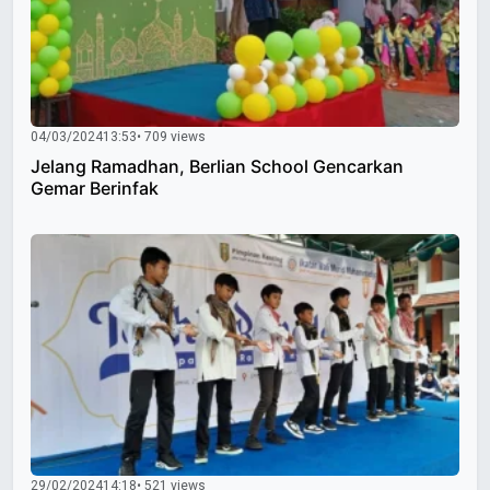
04/03/2024
13:53
• 709 views
Jelang Ramadhan, Berlian School Gencarkan
Gemar Berinfak
29/02/2024
14:18
• 521 views