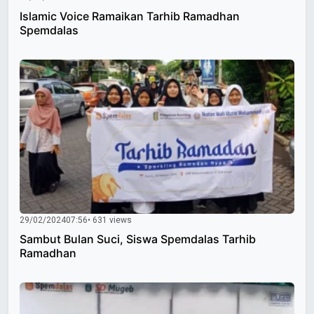
Islamic Voice Ramaikan Tarhib Ramadhan
Spemdalas
29/02/2024
07:56
• 631 views
Sambut Bulan Suci, Siswa Spemdalas Tarhib
Ramadhan