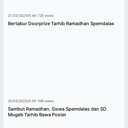
21/03/2023
09:44
• 726 views
Bertabur Doorprize Tarhib Ramadhan Spemdalas
20/03/2023
20:39
• 940 views
Sambut Ramadhan, Siswa Spemdalas dan SD
Mugeb Tarhib Bawa Poster