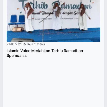
23/03/2023
15:36
• 975 views
Islamic Voice Meriahkan Tarhib Ramadhan
Spemdalas