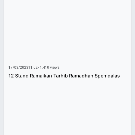
17/03/2023
11:02
• 1.410 views
12 Stand Ramaikan Tarhib Ramadhan Spemdalas