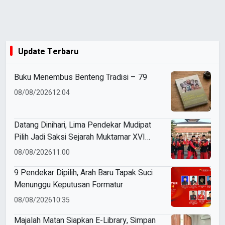
Update Terbaru
Buku Menembus Benteng Tradisi – 79
08/08/2026
12:04
Datang Dinihari, Lima Pendekar Mudipat
Pilih Jadi Saksi Sejarah Muktamar XVI
Tapak Suci
08/08/2026
11:00
9 Pendekar Dipilih, Arah Baru Tapak Suci
Menunggu Keputusan Formatur
08/08/2026
10:35
Majalah Matan Siapkan E-Library, Simpan