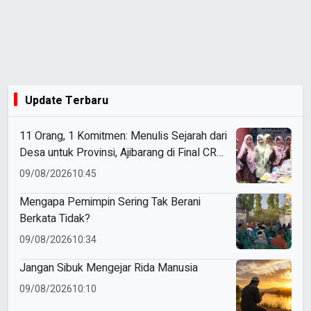
Update Terbaru
11 Orang, 1 Komitmen: Menulis Sejarah dari
Desa untuk Provinsi, Ajibarang di Final CRM
2026
09/08/2026
10:45
Mengapa Pemimpin Sering Tak Berani
Berkata Tidak?
09/08/2026
10:34
Jangan Sibuk Mengejar Rida Manusia
09/08/2026
10:10