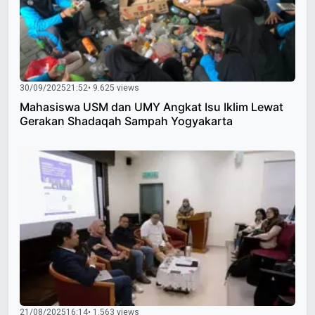
30/09/2025
21:52
• 9.625 views
Mahasiswa USM dan UMY Angkat Isu Iklim Lewat
Gerakan Shadaqah Sampah Yogyakarta
21/08/2025
16:14
• 1.563 views