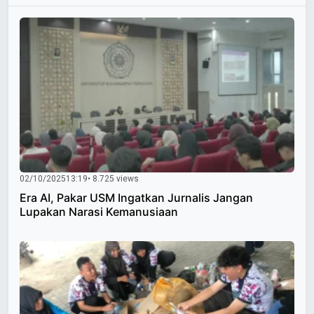
02/10/2025
13:19
• 8.725 views
Era AI, Pakar USM Ingatkan Jurnalis Jangan
Lupakan Narasi Kemanusiaan