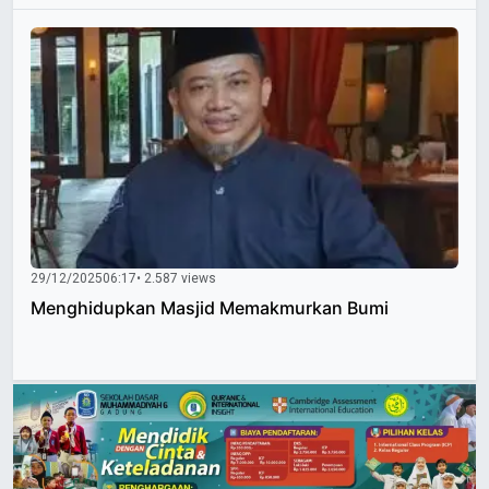
29/12/2025
06:17
• 2.587 views
Menghidupkan Masjid Memakmurkan Bumi