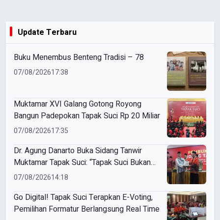
Update Terbaru
Buku Menembus Benteng Tradisi – 78
07/08/2026
17:38
Muktamar XVI Galang Gotong Royong
Bangun Padepokan Tapak Suci Rp 20 Miliar
07/08/2026
17:35
Dr. Agung Danarto Buka Sidang Tanwir
Muktamar Tapak Suci: “Tapak Suci Bukan
Organisasi Ko Ping Ho dan Dracin”
07/08/2026
14:18
Go Digital! Tapak Suci Terapkan E-Voting,
Pemilihan Formatur Berlangsung Real Time