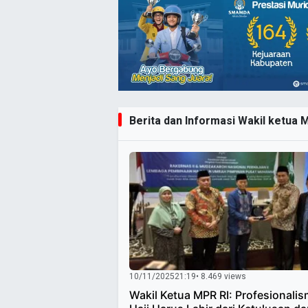
Berita dan Informasi Wakil ketua M
10/11/2025
21:19
• 8.469 views
Wakil Ketua MPR RI: Profesionali