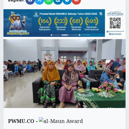
Bagikan :
PWMU.CO -