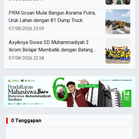
PRM Gosari Mulai Bangun Asrama Putra,
Uruk Lahan dengan 81 Dump Truck
07/08/2026 23:09
Asyiknya Siswa SD Muhammadiyah 3
Ikrom Belajar Membatik dengan Batang
Pakcoy
07/08/2026 22:58
0 Tanggapan