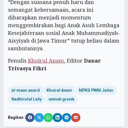
“Dengan suasana penuh haru dan
semangat kebersamaan, acara ini
diharapkan menjadi momentum
menggembirakan bagi Anak Asuh Lembaga
Kesejahteraan sosial Anak Muhammadiyah-
Aisyiyah di Jawa Timur” tutup beliau dalam
sambutannya.
Penulis
Khoirul Anam
, Editor
Danar
Trivasya Fikri
al-maun award
Khoirul Anam
MPKS PWM Jatim
Nadhirotul Laily
unmuh gresik
Bagikan :